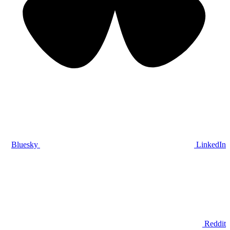
Bluesky
LinkedIn
Reddit