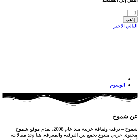
انتقل إلى الصفحة
إذهب
التالي
الاخير
الوسوم
عن شموخ
شموخ – ترفيه وثقافة عربية منذ عام 2008، يقدم موقع شموخ
محتوى عربي متنوع يجمع بين الترفيه والمعرفة. هنا تجد مقالات،