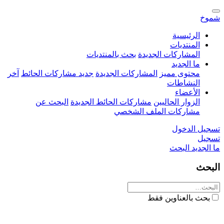
شموخ
الرئيسية
المنتديات
المشاركات الجديدة
بحث بالمنتديات
ما الجديد
محتوى مميز
المشاركات الجديدة
جديد مشاركات الحائط
آخر
النشاطات
الأعضاء
الزوار الحاليين
مشاركات الحائط الجديدة
البحث عن
مشاركات الملف الشخصي
تسجيل الدخول
تسجيل
ما الجديد
البحث
البحث
بحث بالعناوين فقط