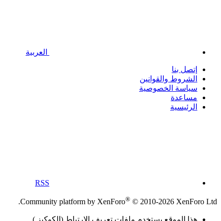
العربية
إتصل بنا
الشروط والقوانين
سياسة الخصوصية
مساعدة
الرئيسية
RSS
®
Community platform by XenForo
© 2010-2026 XenForo Ltd.
هذا الموقع يستخدم ملفات تعريف الارتباط (الكوكيز )