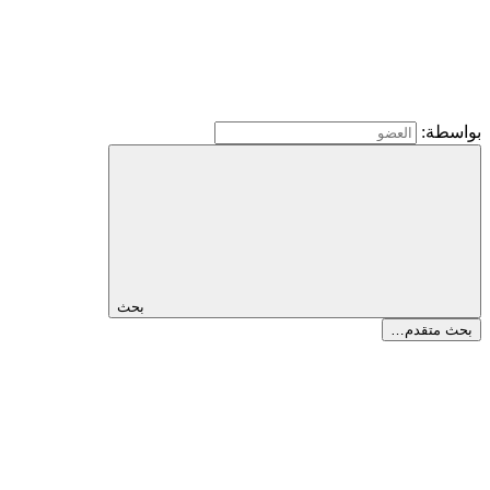
بواسطة:
بحث
بحث متقدم…