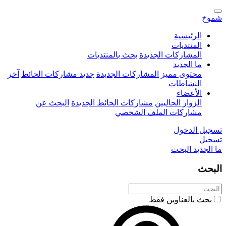
شموخ
الرئيسية
المنتديات
المشاركات الجديدة
بحث بالمنتديات
ما الجديد
محتوى مميز
المشاركات الجديدة
جديد مشاركات الحائط
آخر
النشاطات
الأعضاء
الزوار الحاليين
مشاركات الحائط الجديدة
البحث عن
مشاركات الملف الشخصي
تسجيل الدخول
تسجيل
ما الجديد
البحث
البحث
بحث بالعناوين فقط