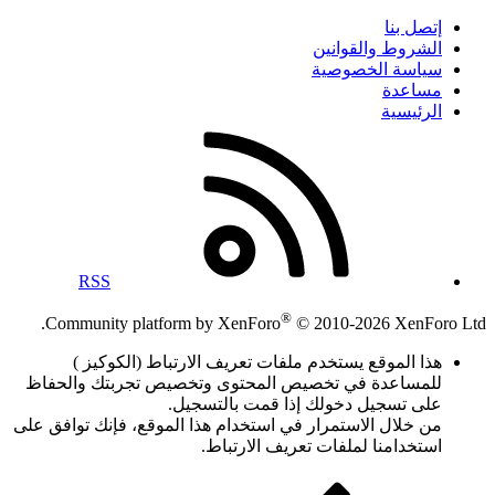
إتصل بنا
الشروط والقوانين
سياسة الخصوصية
مساعدة
الرئيسية
RSS
®
Community platform by XenForo
© 2010-2026 XenForo Ltd.
هذا الموقع يستخدم ملفات تعريف الارتباط (الكوكيز )
للمساعدة في تخصيص المحتوى وتخصيص تجربتك والحفاظ
على تسجيل دخولك إذا قمت بالتسجيل.
من خلال الاستمرار في استخدام هذا الموقع، فإنك توافق على
استخدامنا لملفات تعريف الارتباط.