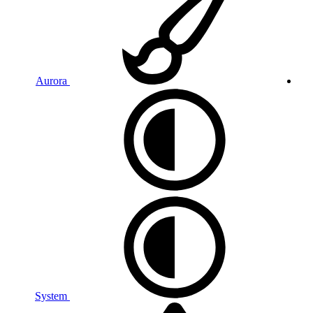
Aurora
System