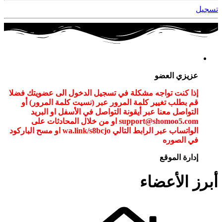
تسجيل
عزيزي العضو
إذا كنت تواجه مشكلة في تسجيل الدخول الى عضويتك فضلا
قم بطلب تغيير كلمة المرور عبر (نسيت كلمة المرور) أو
التواصل معنا عبر أيقونة التواصل في الأسفل او البريد
support@shomoo5.com او من خلال المحادثات على
الواتساب عبر الرابط التالي wa.link/s8bcjo او مسح الباركود
في الصوره
إدارة الموقع
أبرز الأعضاء