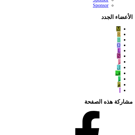
Sponsor
الأعضاء الجدد
M
R
B
Q
L
N
ر
ل
ف
ز
م
ا
مشاركة هذه الصفحة