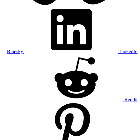
Bluesky
LinkedIn
Reddit