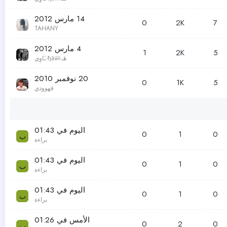
14 مارس 2012
0
2K
7
TAHANY
4 مارس 2012
1
2K
5
هَـ-ђāŵĩ-ـَاوِي
20 نوفمبر 2010
0
1K
5
فهوودي
اليوم في 01:43
0
1
0
ب
براءة
اليوم في 01:43
0
1
0
ب
براءة
اليوم في 01:43
0
1
0
ب
براءة
الأمس في 01:26
0
2
0
ب