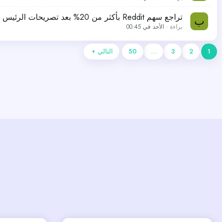
تراجع سهم Reddit بأكثر من 20% بعد تصريحات الرئيس التنفيذي
ب
براءة
الأحد في 00:45
1
2
3
…
50
التالي