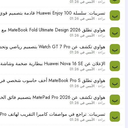
براءة
الأمس في 01:26
تسريبات: سلسلة Huawei Enjoy 100 قادمة بتصميم قوي لمنافسة الهواتف الاقتصادية
ب
براءة
الأمس في 01:26
هواوي تطلق MateBook Fold Ultimate Design 2026 مع شاشة قابلة للطي بمعالج Kirin X90 Plus
ب
براءة
الأمس في 01:26
هواوي تكشف عن Watch GT 7 Pro بتصميم رياضي وتحديثات في الأداء والميزات الصحية
ب
براءة
الأمس في 01:26
الإعلان عن Huawei Nova 16 SE ببطارية ضخمة وشاشة فائقة السطوع وكاميرا 50 ميجابكسل
ب
براءة
الأمس في 01:26
هواوي تطلق MateBook Pro S أخف حاسوب شخصي في العالم
ب
براءة
الأمس في 01:26
هواوي تكشف عن MatePad Pro 2026 بتصميم فائق الخفة ومعالج Kirin T93
ب
براءة
الأمس في 01:26
تسريبات: تراجع في مواصفات كاميرا التقريب لهاتف Galaxy S27 Pro المرتقب
ب
براءة
الأمس في 01:26