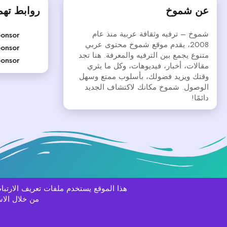
عن شموخ
روابط ته
شموخ – ترفيه وثقافة عربية منذ عام
onsor
2008، يقدم موقع شموخ محتوى عربي
onsor
متنوع يجمع بين الترفيه والمعرفة. هنا تجد
onsor
مقالات، أخبار، فيديوهات، وكل ما يثري
وقتك ويزيد فضولك، بأسلوب ممتع وسهل
الوصول. شموخ مكانك لاكتشاف الجديد
دائمًا!
هذا الموقع يستخدم ملفات تعريف الارت
Aurora
العربية
من خلال الاس