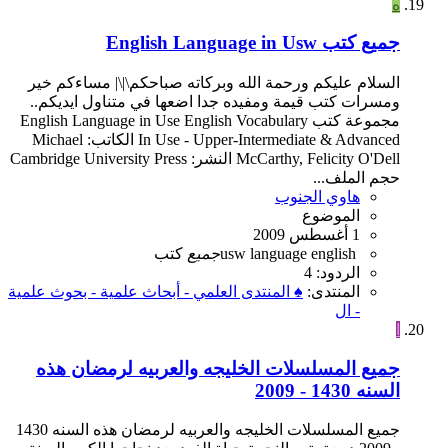
ه
جميع كتب English Language in Usw
السلام عليكم ورحمة الله وبركاته صباحكم\|\| مساءكم خير
ومسرات كتب قيمة ومفيده جدا اضعها في متناول ايديكم..
مجموعة كتب English Language in Use English Vocabulary
In Use - Upper-Intermediate & Advanced الكاتب: Michael
McCarthy, Felicity O'Dell النشر: Cambridge University Press
حجم الملف...
هاوي الجنوب
الموضوع
1 أغسطس 2009
english
language
usw
جميع
كتب
الردود: 4
المنتدى:
♠ المنتدى العلمي - أبحاث علمية - بحوث علمية
- ال
ا
جميع المسلسلات الخليجه والعربيه لرمضان هذه
السنه 1430 - 2009
جميع المسلسلات الخليجه والعربيه لرمضان هذه السنه 1430