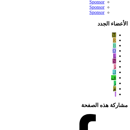
Sponsor
Sponsor
Sponsor
الأعضاء الجدد
M
R
B
Q
L
N
ر
ل
ف
ز
م
ا
مشاركة هذه الصفحة