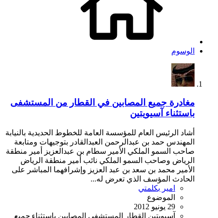
الوسوم
مغادرة جميع المصابين في القطار من المستشفى
باستثناء آسيويتين
أشاد الرئيس العام للمؤسسة العامة للخطوط الحديدية بالنيابة
المهندس حمد بن عبدالرحمن العبدالقادر بتوجيهات ومتابعة
صاحب السمو الملكي الأمير سطام بن عبدالعزيز أمير منطقة
الرياض وصاحب السمو الملكي نائب أمير منطقة الرياض
الأمير محمد بن سعد بن عبد العزيز وإشرافهما المباشر على
الحادث المؤسف الذي تعرض له...
امير بكلمتي
الموضوع
29 يونيو 2012
آسيويتين
القطار
المستشفى
المصابين
باستثناء
جميع