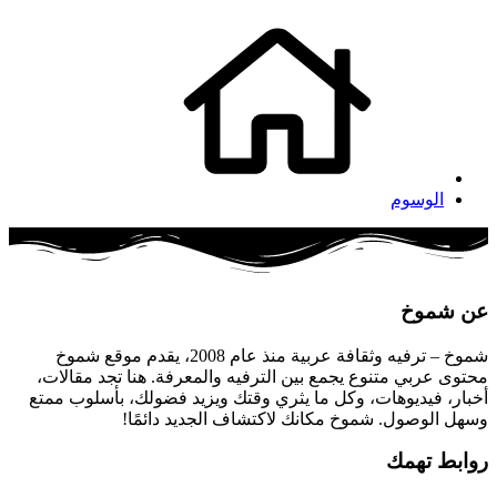
الوسوم
عن شموخ
شموخ – ترفيه وثقافة عربية منذ عام 2008، يقدم موقع شموخ
محتوى عربي متنوع يجمع بين الترفيه والمعرفة. هنا تجد مقالات،
أخبار، فيديوهات، وكل ما يثري وقتك ويزيد فضولك، بأسلوب ممتع
وسهل الوصول. شموخ مكانك لاكتشاف الجديد دائمًا!
روابط تهمك