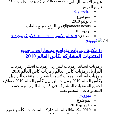
هيرتز الأسم بالياباني : パンドラハーツ عدد الحلقات : 25
تاريخ العرض ...
Sayo~chan
الموضوع
8 يوليو 2010
hearts
pandora
الإنمي
الرائع
جميع
حلقات
الردود: 10
المنتدى:
♣ عالم الانمي » anime » افلام كرتون • ०
:dمكتبة رمزيات وتواقيع وشعارات لـ جميع
المنتخبات المشاركه بكأس العالم 2010
رمزيات اسبانيا رمزيات للبرازيل رمزيات انجلترا رمزيات
البرازيل رمزيات كاس العالم رمزيات كاس العالم 2010
رمزيات اسبانيه رمزيات لاسبانيا شعارات منتخب البرازيل
بكأس العالم 2010 رمزيات البرازيل كأس العالم 2010 ، تواقيع
لجميع المنتخبات المشاركة في كأس العالم رتبتهم حسب
المجموعات ! المجموعة...
فهوودي
الموضوع
16 يونيو 2010
2010
dمكتبة
العالم
المشاركه
المنتخبات
بكأس
جميع