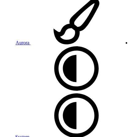
Aurora
System