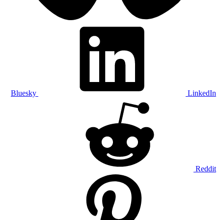
Bluesky
LinkedIn
Reddit