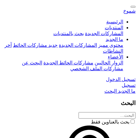
شموخ
الرئيسية
المنتديات
المشاركات الجديدة
بحث بالمنتديات
ما الجديد
محتوى مميز
المشاركات الجديدة
جديد مشاركات الحائط
آخر
النشاطات
الأعضاء
الزوار الحاليين
مشاركات الحائط الجديدة
البحث عن
مشاركات الملف الشخصي
تسجيل الدخول
تسجيل
ما الجديد
البحث
البحث
بحث بالعناوين فقط