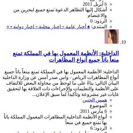
6 أبريل 2011
أشكال
إليها
التظاهر
الدعوة
تمنع
جميع
لبحرين
من
والاعتصام
الردود: 0
المنتدى:
♠ أخبار عامة » اخبار محلية » اخبار دولية • ०
الداخلية: الأنظمة المعمول بها في المملكة تمنع
منعاً باتاً جميع أنواع المظاهرات
الداخلية: الأنظمة المعمول بها في المملكة تمنع منعاً باتاً جميع
أنواع المظاهرات الرياض - واس صدر أمس عن وزارة الداخلية
البيان التالي: بناءً على ما لوحظ من محاولة البعض للالتفاف
على الأنظمة والتعليمات والإجراءات ذات العلاقة بها لتحقيق
غايات غير مشروعة وتأكيداً لما سبق الإعلان...
همس الحنين
الموضوع
6 مارس 2011
أنواع
الأنظمة
الداخلية
المظاهرات
المعمول
المملكة
باتاً
بها
تمنع
جميع
في
منعاً
الردود: 6