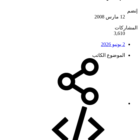
إنضم
12 مارس 2008
المشاركات
3,610
2 يونيو 2026
الموضوع الكاتب