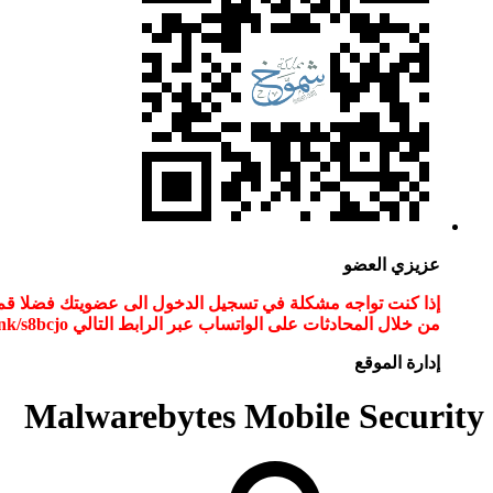
عزيزي العضو
من خلال المحادثات على الواتساب عبر الرابط التالي wa.link/s8bcjo او مسح الباركود في الصوره
إدارة الموقع
Malwarebytes Mobile Security