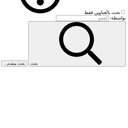
بحث بالعناوين فقط
بواسطة:
بحث
بحث متقدم…