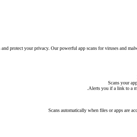
and protect your privacy. Our powerful app scans for viruses and mal
Scans your app
Alerts you if a link to a
Scans automatically when files or apps are a