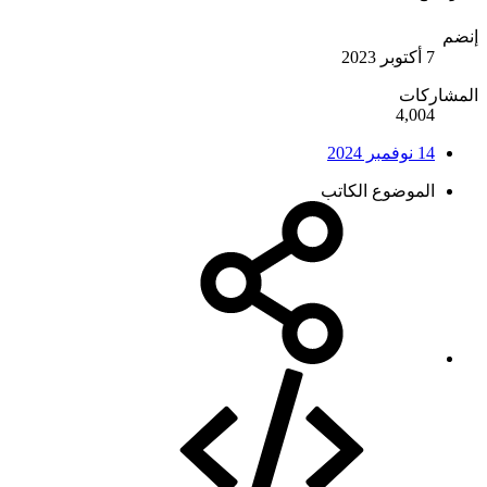
إنضم
7 أكتوبر 2023
المشاركات
4,004
14 نوفمبر 2024
الموضوع الكاتب