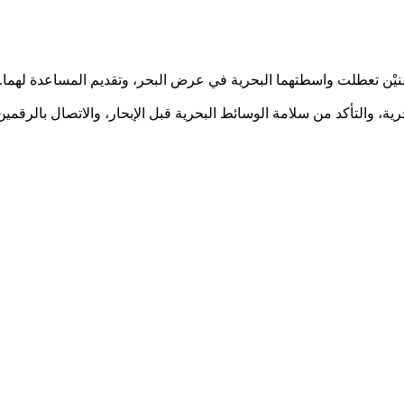
يْن تعطلت واسطتهما البحرية في عرض البحر، وتقديم المساعدة لهما.