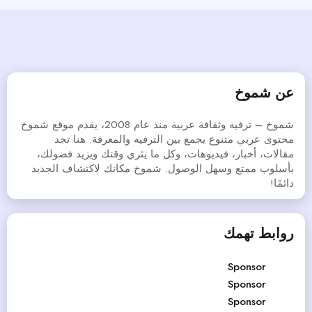
عن شموخ
شموخ – ترفيه وثقافة عربية منذ عام 2008، يقدم موقع شموخ
محتوى عربي متنوع يجمع بين الترفيه والمعرفة. هنا تجد
مقالات، أخبار، فيديوهات، وكل ما يثري وقتك ويزيد فضولك،
بأسلوب ممتع وسهل الوصول. شموخ مكانك لاكتشاف الجديد
دائمًا!
روابط تهمك
Sponsor
Sponsor
Sponsor