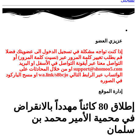
عزيزي العضو
إذا كنت تواجه مشكلة في تسجيل الدخول الى عضويتك فضلا
قم بطلب تغيير كلمة المرور عبر (نسيت كلمة المرور) أو
التواصل معنا عبر أيقونة التواصل في الأسفل او البريد
support@shomoo5.com او من خلال المحادثات على
الواتساب عبر الرابط التالي wa.link/s8bcjo او مسح الباركود
في الصوره
إدارة الموقع
إطلاق 80 كائناً مهدداً بالانقراض
في محمية الأمير محمد بن
سلمان