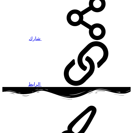
شارك
الرابط