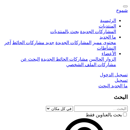
شموخ
الرئيسية
المنتديات
المشاركات الجديدة
بحث بالمنتديات
ما الجديد
محتوى مميز
المشاركات الجديدة
جديد مشاركات الحائط
آخر
النشاطات
الأعضاء
الزوار الحاليين
مشاركات الحائط الجديدة
البحث عن
مشاركات الملف الشخصي
تسجيل الدخول
تسجيل
ما الجديد
البحث
البحث
بحث بالعناوين فقط