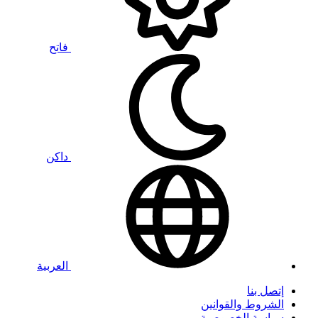
فاتح
داكن
العربية
إتصل بنا
الشروط والقوانين
سياسة الخصوصية