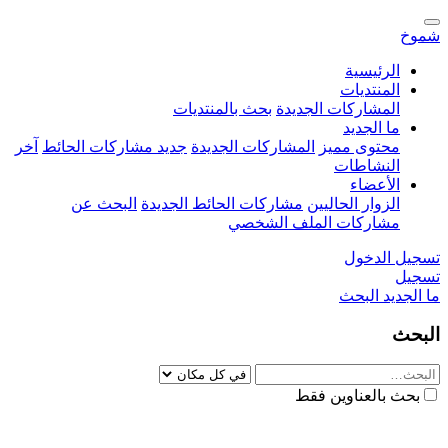
شموخ
الرئيسية
المنتديات
المشاركات الجديدة
بحث بالمنتديات
ما الجديد
محتوى مميز
المشاركات الجديدة
جديد مشاركات الحائط
آخر
النشاطات
الأعضاء
الزوار الحاليين
مشاركات الحائط الجديدة
البحث عن
مشاركات الملف الشخصي
تسجيل الدخول
تسجيل
ما الجديد
البحث
البحث
بحث بالعناوين فقط