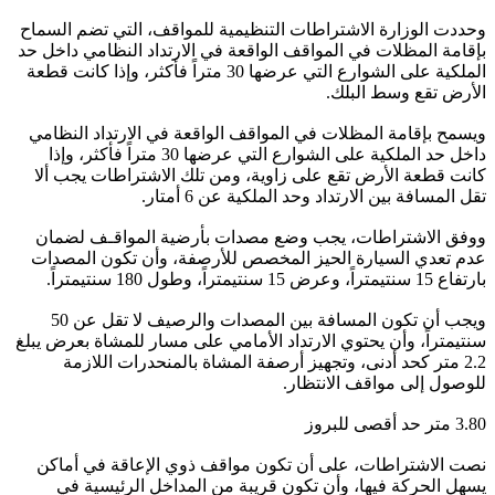
وحددت الوزارة الاشتراطات التنظيمية للمواقف، التي تضم السماح
بإقامة المظلات في المواقف الواقعة في الارتداد النظامي داخل حد
الملكية على الشوارع التي عرضها 30 متراً فأكثر، وإذا كانت قطعة
الأرض تقع وسط البلك.
ويسمح بإقامة المظلات في المواقف الواقعة في الارتداد النظامي
داخل حد الملكية على الشوارع التي عرضها 30 متراً فأكثر، وإذا
كانت قطعة الأرض تقع على زاوية، ومن تلك الاشتراطات يجب ألا
تقل المسافة بين الارتداد وحد الملكية عن 6 أمتار.
ووفق الاشتراطات، يجب وضع مصدات بأرضية المواقـف لضمان
عدم تعدي السيارة الحيز المخصص للأرصفة، وأن تكون المصدات
بارتفاع 15 سنتيمتراً، وعرض 15 سنتيمتراً، وطول 180 سنتيمتراً.
ويجب أن تكون المسافة بين المصدات والرصيف لا تقل عن 50
سنتيمتراً، وأن يحتوي الارتداد الأمامي على مسار للمشاة بعرض يبلغ
2.2 متر كحد أدنى، وتجهيز أرصفة المشاة بالمنحدرات اللازمة
للوصول إلى مواقف الانتظار.
3.80 متر حد أقصى للبروز
نصت الاشتراطات، على أن تكون مواقف ذوي الإعاقة في أماكن
يسهل الحركة فيها، وأن تكون قريبة من المداخل الرئيسية في