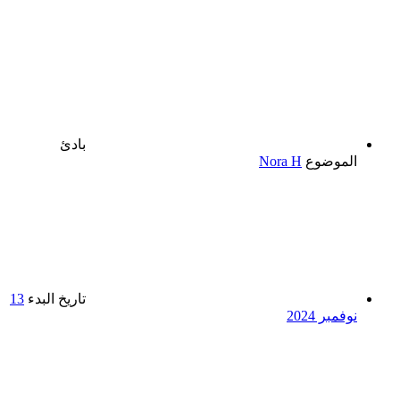
بادئ
الموضوع
Nora H
تاريخ البدء
13
نوفمبر 2024