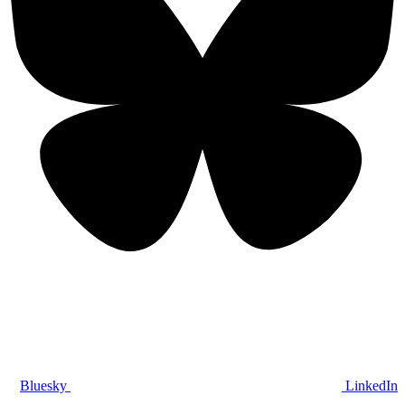
Bluesky
LinkedIn