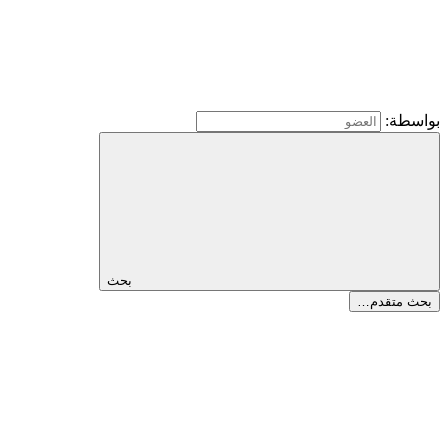
بواسطة:
بحث
بحث متقدم…