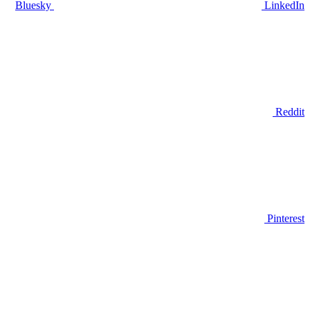
Bluesky
LinkedIn
Reddit
Pinterest