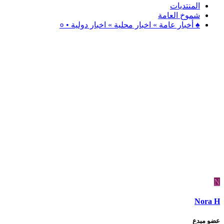
المنتديات
شموخ العامة
♠ أخبار عامة » اخبار محلية » اخبار دولية • ०
N
Nora H
عضو مبدع