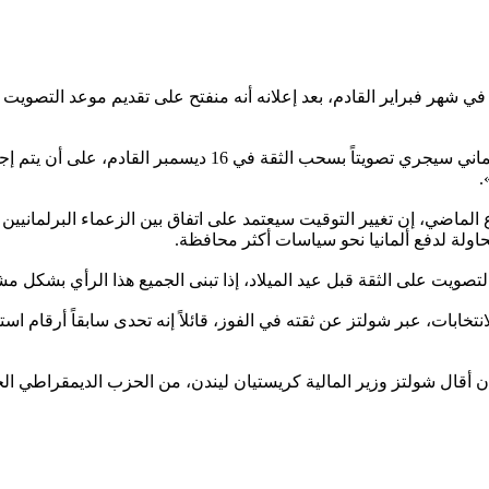
 في شهر فبراير القادم، بعد إعلانه أنه منفتح على تقديم موعد التصوي
.
وع الماضي، إن تغيير التوقيت سيعتمد على اتفاق بين الزعماء البرلماني
لة لدفع ألمانيا نحو سياسات أكثر محافظة.
ن أقال شولتز وزير المالية كريستيان ليندن، من الحزب الديمقراطي الح