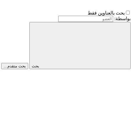
بحث بالعناوين فقط
بواسطة:
بحث
بحث متقدم…