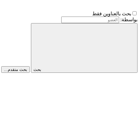
بحث بالعناوين فقط
بواسطة:
بحث
بحث متقدم…