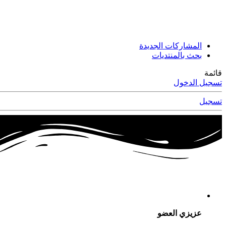
المشاركات الجديدة
بحث بالمنتديات
قائمة
تسجيل الدخول
تسجيل
عزيزي العضو