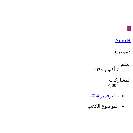
N
Nora H
عضو مبدع
إنضم
7 أكتوبر 2023
المشاركات
4,004
13 نوفمبر 2024
الموضوع الكاتب