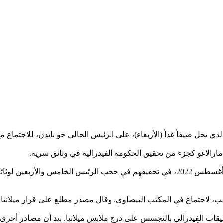
يحل ضيفاً غداً (الأربعاء)، على الرئيس الحالي جو بايدن، للاجتماع مع 
ارالاغو كجزء من تحقيق الحكومة الفيدرالية في وثائق سرية.
ترمب، لاجتماع في المكتب البيضاوي. وقال مصدر مطلع على قرار ميلاني
يقات الفيدرالي بالتجسس على درج ملابس ميلانيا. بيد أن مصادر أخرى