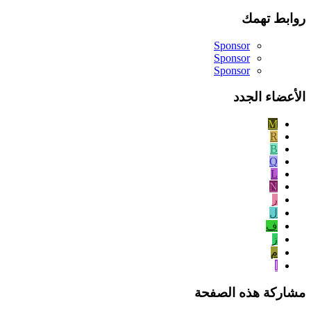
روابط تهمك
Sponsor
Sponsor
Sponsor
الأعضاء الجدد
M
R
B
Q
L
N
ر
ل
ف
ز
م
ا
مشاركة هذه الصفحة