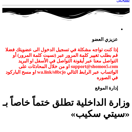
عزيزي العضو
إذا كنت تواجه مشكلة في تسجيل الدخول الى عضويتك فضلا
قم بطلب تغيير كلمة المرور عبر (نسيت كلمة المرور) أو
التواصل معنا عبر أيقونة التواصل في الأسفل او البريد
support@shomoo5.com او من خلال المحادثات على
الواتساب عبر الرابط التالي wa.link/s8bcjo او مسح الباركود
في الصوره
إدارة الموقع
وزارة الداخلية تطلق ختماً خاصاً بـ
«سيتي سكيب»