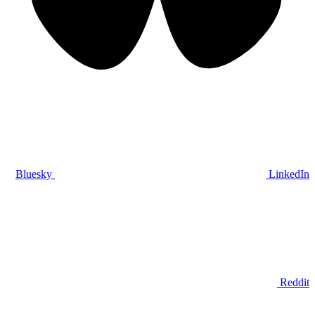
Bluesky
LinkedIn
Reddit