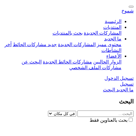
شموخ
الرئيسية
المنتديات
المشاركات الجديدة
بحث بالمنتديات
ما الجديد
محتوى مميز
المشاركات الجديدة
جديد مشاركات الحائط
آخر
النشاطات
الأعضاء
الزوار الحاليين
مشاركات الحائط الجديدة
البحث عن
مشاركات الملف الشخصي
تسجيل الدخول
تسجيل
ما الجديد
البحث
البحث
بحث بالعناوين فقط