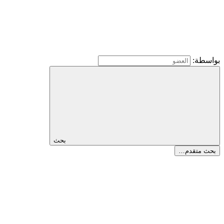
بواسطة:
بحث
بحث متقدم…