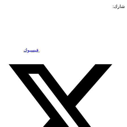
شارك:
فيسبوك