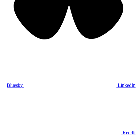
Bluesky
LinkedIn
Reddit