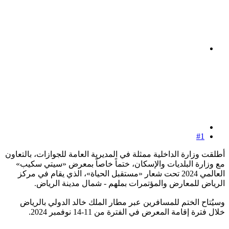
#1
أطلقت وزارة الداخلية ممثلة في المديرية العامة للجوازات، بالتعاون
مع وزارة البلديات والإسكان، ختماً خاصاً بمعرض «سيتي سكيب»
العالمي 2024 تحت شعار «مستقبل الحياة»، الذي يقام في مركز
الرياض للمعارض والمؤتمرات بملهم - شمال مدينة الرياض.
وسيُتاح الختم للمسافرين عبر مطار الملك خالد الدولي بالرياض
خلال فترة إقامة المعرض في الفترة من 11-14 نوفمبر 2024.