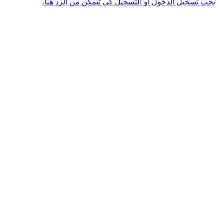
يجب تسجيل الدخول أو التسجيل كي تتمكن من الرد هنا.