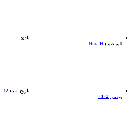
بادئ
الموضوع
Nora H
تاريخ البدء
12
نوفمبر 2024