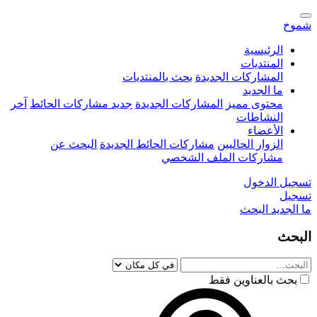
شموخ
الرئيسية
المنتديات
المشاركات الجديدة
بحث بالمنتديات
ما الجديد
محتوى مميز
المشاركات الجديدة
جديد مشاركات الحائط
آخر
النشاطات
الأعضاء
الزوار الحاليين
مشاركات الحائط الجديدة
البحث عن
مشاركات الملف الشخصي
تسجيل الدخول
تسجيل
ما الجديد
البحث
البحث
بحث بالعناوين فقط