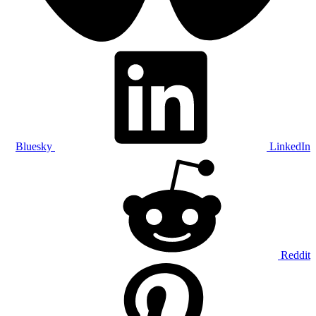
Bluesky
LinkedIn
Reddit