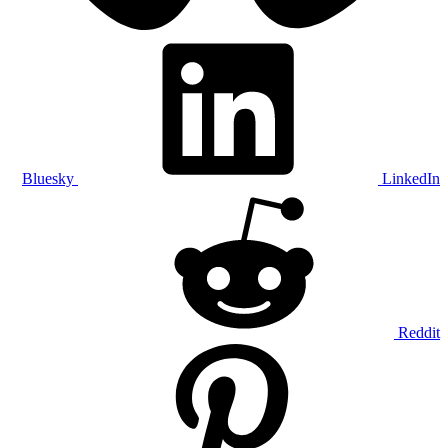
Bluesky
LinkedIn
Reddit