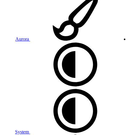
Aurora
System