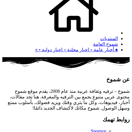
المنتديات
شموخ العامة
♠ أخبار عامة » اخبار محلية » اخبار دولية • ०
عن شموخ
شموخ – ترفيه وثقافة عربية منذ عام 2008، يقدم موقع شموخ
محتوى عربي متنوع يجمع بين الترفيه والمعرفة. هنا تجد مقالات،
أخبار، فيديوهات، وكل ما يثري وقتك ويزيد فضولك، بأسلوب ممتع
وسهل الوصول. شموخ مكانك لاكتشاف الجديد دائمًا!
روابط تهمك
Sponsor