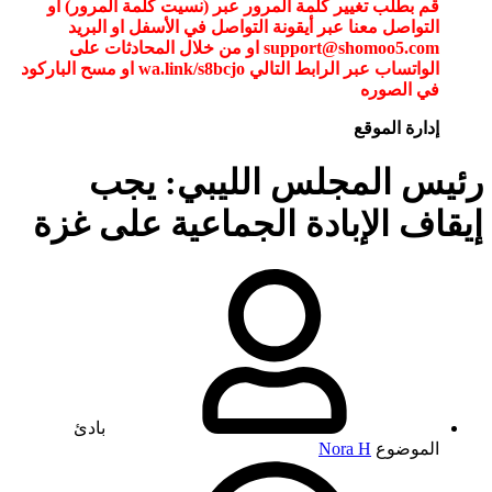
قم بطلب تغيير كلمة المرور عبر (نسيت كلمة المرور) أو
التواصل معنا عبر أيقونة التواصل في الأسفل او البريد
support@shomoo5.com او من خلال المحادثات على
الواتساب عبر الرابط التالي wa.link/s8bcjo او مسح الباركود
في الصوره
إدارة الموقع
رئيس المجلس الليبي: يجب
إيقاف الإبادة الجماعية على غزة
بادئ
الموضوع
Nora H