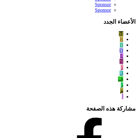
Sponsor
Sponsor
الأعضاء الجدد
M
R
B
Q
L
N
ر
ل
ف
ز
م
ا
مشاركة هذه الصفحة