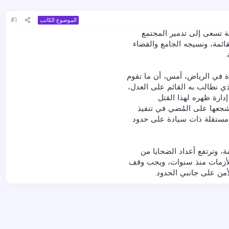
#1
الموضوع الكاتب
ئمة تسعى إلى تدمير المجتمع
ائمة، ونسيجه الجامع والقضاء
.
دة في الرياض، أمس، أن ما تقوم
ي نطالب به القائم على العدل،
دارة ظهره لهذا القتل
شجعها على المُضي في تنفيذ
 مستقلة ذات سيادة على حدود
، وترتفع أعداد الضحايا من
 الأزمات منذ سنوات، ويجب وقف