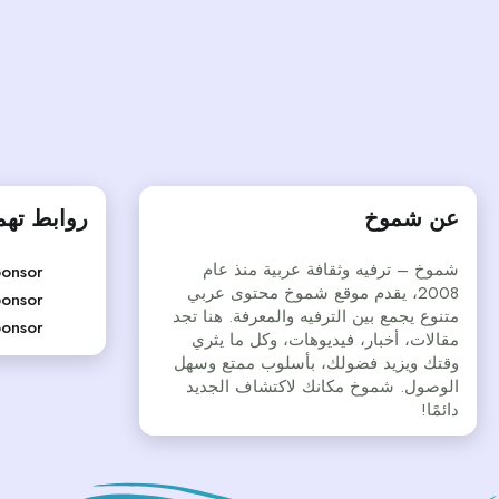
عن شموخ
روابط ته
شموخ – ترفيه وثقافة عربية منذ عام
onsor
2008، يقدم موقع شموخ محتوى عربي
onsor
متنوع يجمع بين الترفيه والمعرفة. هنا تجد
onsor
مقالات، أخبار، فيديوهات، وكل ما يثري
وقتك ويزيد فضولك، بأسلوب ممتع وسهل
الوصول. شموخ مكانك لاكتشاف الجديد
دائمًا!