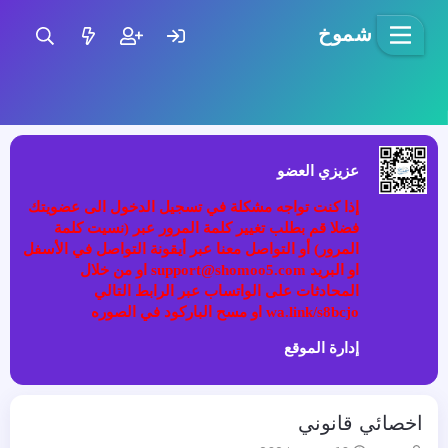
شموخ
عزيزي العضو
إذا كنت تواجه مشكلة في تسجيل الدخول الى عضويتك
فضلا قم بطلب تغيير كلمة المرور عبر (نسيت كلمة
المرور) أو التواصل معنا عبر أيقونة التواصل في الأسفل
او البريد support@shomoo5.com او من خلال
المحادثات على الواتساب عبر الرابط التالي
wa.link/s8bcjo او مسح الباركود في الصوره
إدارة الموقع
اخصائي قانوني