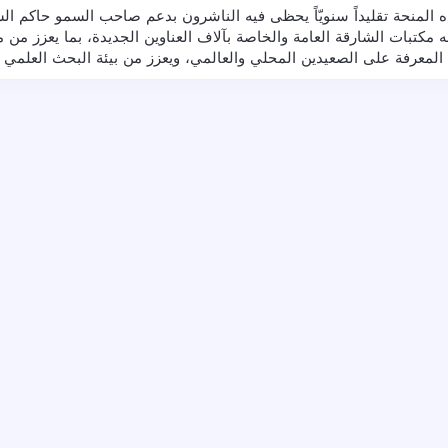
ذه المنحة تقليداً سنويّاً يحظى فيه الناشرون بدعم صاحب السمو حاكم ال
 مكتبات الشارقة العامة والخاصة بآلاف العناوين الجديدة، بما يعزز من م
المعرفة على الصعيدين المحلي والعالمي، ويعزز من بيئة البحث العلمي و