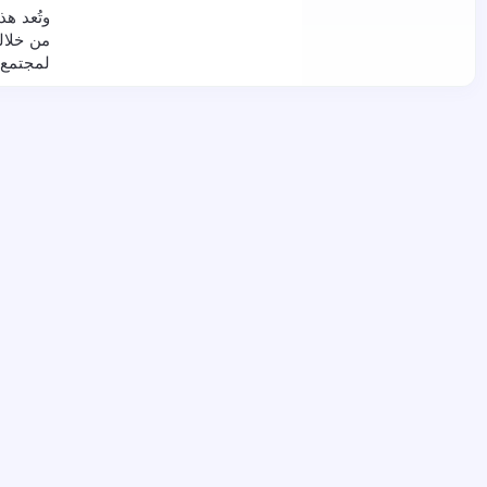
وتُعد ه
من خلاله
لمجتمع 