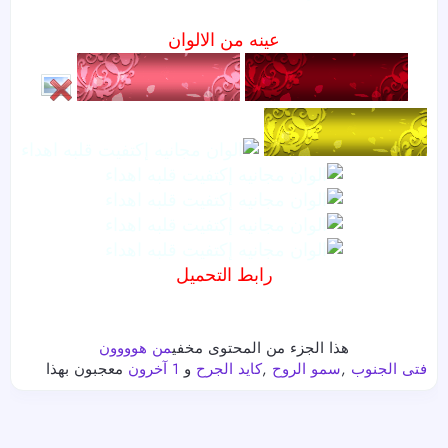
عينه من الالوان
رابط التحميل
هذا الجزء من المحتوى مخفي
من هوووون
فتى الجنوب
,
سمو الروح
,
كايد الجرح
و
1 آخرون
معجبون بهذا