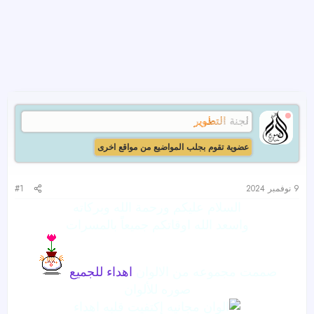
لجنة التطوير
عضوية تقوم بجلب المواضيع من مواقع اخرى
9 نوفمبر 2024
#1
السلام عليكم ورحمة الله وبركاته
واسعد الله اوقاتكم جميعاً بالمسرات
صممت مجموعه من الالوان
اهداء
للجميع
صوره للألوان