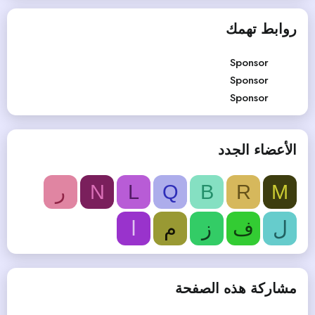
روابط تهمك
Sponsor
Sponsor
Sponsor
الأعضاء الجدد
M
R
B
Q
L
N
ر
ل
ف
ز
م
ا
مشاركة هذه الصفحة