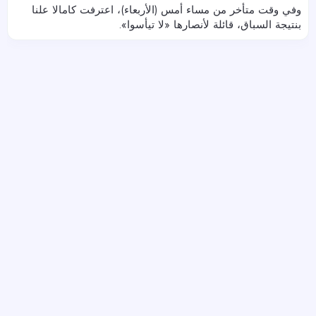
وفي وقت متأخر من مساء أمس (الأربعاء)، اعترفت كامالا علنا
بنتيجة السباق، قائلة لأنصارها «لا تيأسوا».