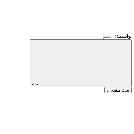
بواسطة:
بحث
بحث متقدم…