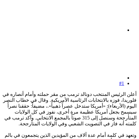
#1
أعلن الرئيس المنتخب دونالد ترمب من مقر حملته وأمام أنصاره في
فلوريدا، فوزه بالانتخابات الرئاسية الأمريكية. وقال في خطاب النصر
اليوم (الأربعاء): «أمريكا ستدخل عصراً ذهبياً».، مضيفاً: حققنا نصراً
سيسمح بجعل أمريكا عظيمة مرة أخرى، نفوز في كل الولايات
المتأرجحة وسنصل إلى 315 صوتاً بالمجمع الانتخابي. وأكد ترمب في
كلمته أنه فاز في التصويت الشعبي وفي الولايات المتأرجحة.
وتعهد في كلمة أمام عدة آلاف من المؤيدين الذين يتجمعون في بالم