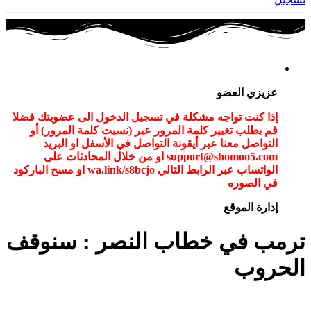
عزيزي العضو
إذا كنت تواجه مشكلة في تسجيل الدخول الى عضويتك فضلا
قم بطلب تغيير كلمة المرور عبر (نسيت كلمة المرور) أو
التواصل معنا عبر أيقونة التواصل في الأسفل او البريد
support@shomoo5.com او من خلال المحادثات على
الواتساب عبر الرابط التالي wa.link/s8bcjo او مسح الباركود
في الصوره
إدارة الموقع
ترمب في خطاب النصر : سنوقف
الحروب