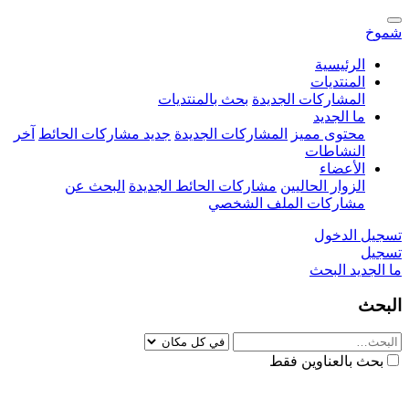
شموخ
الرئيسية
المنتديات
المشاركات الجديدة
بحث بالمنتديات
ما الجديد
محتوى مميز
المشاركات الجديدة
جديد مشاركات الحائط
آخر
النشاطات
الأعضاء
الزوار الحاليين
مشاركات الحائط الجديدة
البحث عن
مشاركات الملف الشخصي
تسجيل الدخول
تسجيل
ما الجديد
البحث
البحث
بحث بالعناوين فقط