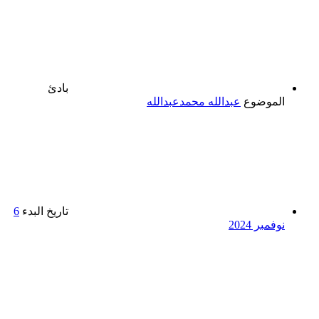
بادئ
الموضوع
عبدالله محمدعبدالله
تاريخ البدء
6
نوفمبر 2024