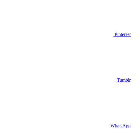
Pinterest
Tumblr
WhatsApp