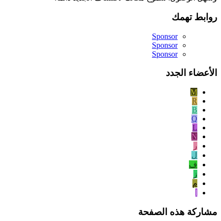
روابط تهمك
Sponsor
Sponsor
Sponsor
الأعضاء الجدد
M
R
B
Q
L
N
ر
ل
ف
ز
م
ا
مشاركة هذه الصفحة