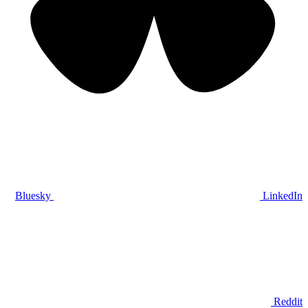
Bluesky
LinkedIn
Reddit