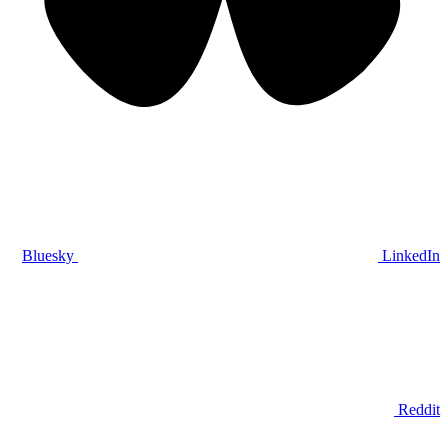
Bluesky
LinkedIn
Reddit