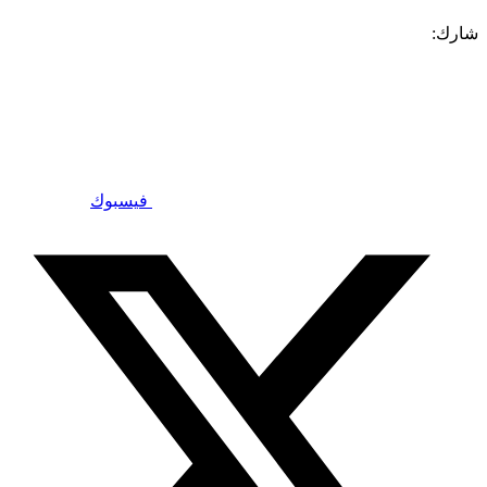
شارك:
فيسبوك