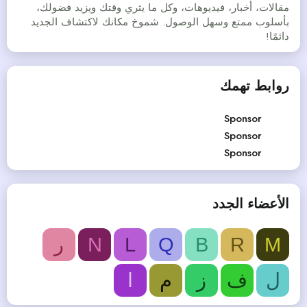
مقالات، أخبار، فيديوهات، وكل ما يثري وقتك ويزيد فضولك،
بأسلوب ممتع وسهل الوصول. شموخ مكانك لاكتشاف الجديد
دائمًا!
روابط تهمك
Sponsor
Sponsor
Sponsor
الأعضاء الجدد
M
R
B
Q
L
N
ر
ل
ف
ز
م
ا