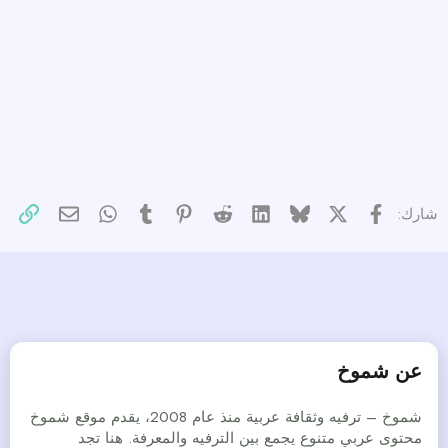
X
فيسبوك
Bluesky
LinkedIn
Reddit
Pinterest
Tumblr
WhatsApp
الرا
البريد الإل
شارك:
عن شموخ
شموخ – ترفيه وثقافة عربية منذ عام 2008، يقدم موقع شموخ
محتوى عربي متنوع يجمع بين الترفيه والمعرفة. هنا تجد