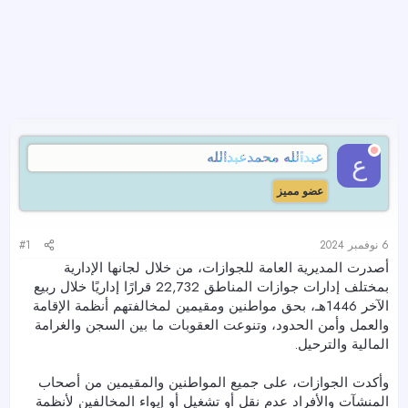
عبدالله محمدعبدالله
ع
عضو مميز
6 نوفمبر 2024
#1
أصدرت المديرية العامة للجوازات، من خلال لجانها الإدارية
بمختلف إدارات جوازات المناطق 22,732 قرارًا إداريًا خلال ربيع
الآخر 1446هـ، بحق مواطنين ومقيمين لمخالفتهم أنظمة الإقامة
والعمل وأمن الحدود، وتنوعت العقوبات ما بين السجن والغرامة
المالية والترحيل.
وأكدت الجوازات، على جميع المواطنين والمقيمين من أصحاب
المنشآت والأفراد عدم نقل أو تشغيل أو إيواء المخالفين لأنظمة