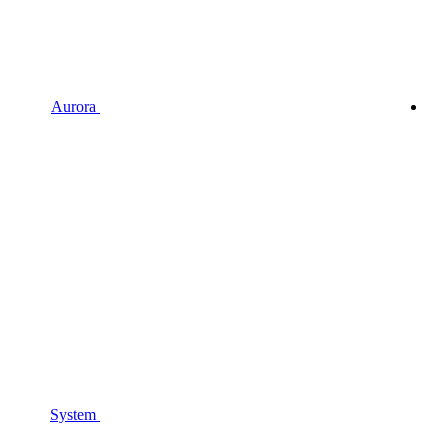
Aurora
System