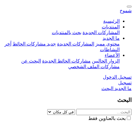
شموخ
الرئيسية
المنتديات
المشاركات الجديدة
بحث بالمنتديات
ما الجديد
محتوى مميز
المشاركات الجديدة
جديد مشاركات الحائط
آخر
النشاطات
الأعضاء
الزوار الحاليين
مشاركات الحائط الجديدة
البحث عن
مشاركات الملف الشخصي
تسجيل الدخول
تسجيل
ما الجديد
البحث
البحث
بحث بالعناوين فقط