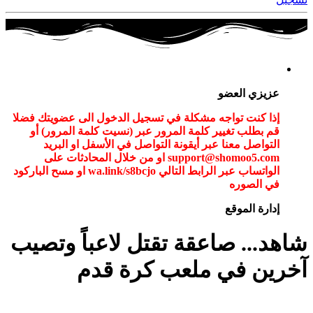
عزيزي العضو
إذا كنت تواجه مشكلة في تسجيل الدخول الى عضويتك فضلا
قم بطلب تغيير كلمة المرور عبر (نسيت كلمة المرور) أو
التواصل معنا عبر أيقونة التواصل في الأسفل او البريد
support@shomoo5.com او من خلال المحادثات على
الواتساب عبر الرابط التالي wa.link/s8bcjo او مسح الباركود
في الصوره
إدارة الموقع
شاهد... صاعقة تقتل لاعباً وتصيب
آخرين في ملعب كرة قدم