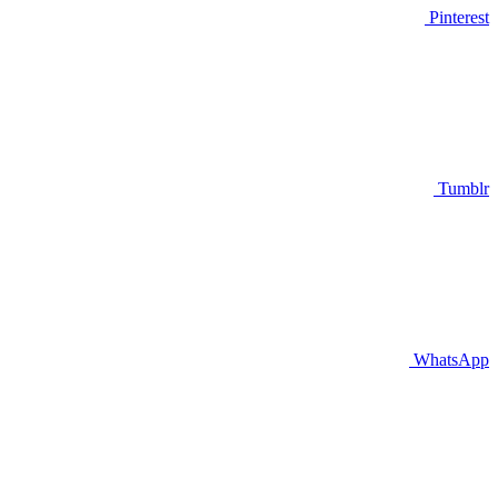
Pinterest
Tumblr
WhatsApp