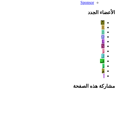
Sponsor
الأعضاء الجدد
M
R
B
Q
L
N
ر
ل
ف
ز
م
ا
مشاركة هذه الصفحة