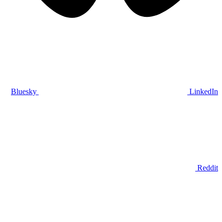
Bluesky
LinkedIn
Reddit