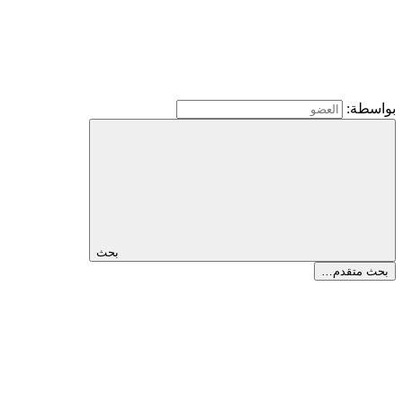
بواسطة:
بحث
بحث متقدم…