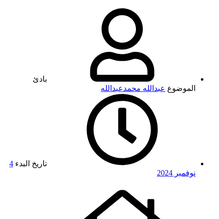
بادئ
الموضوع
عبدالله محمدعبدالله
تاريخ البدء
4
نوفمبر 2024