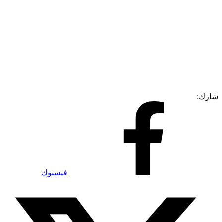
شارك:
فيسبوك