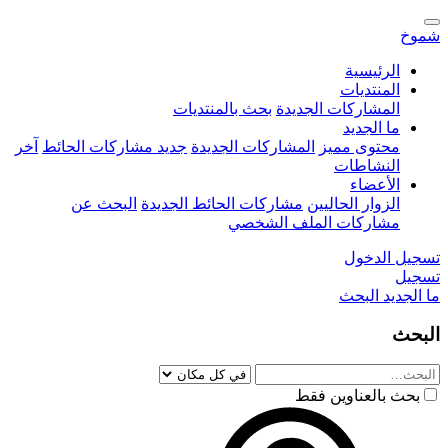
شموخ
الرئيسية
المنتديات
المشاركات الجديدة
بحث بالمنتديات
ما الجديد
محتوى مميز
المشاركات الجديدة
جديد مشاركات الحائط
آخر
النشاطات
الأعضاء
الزوار الحاليين
مشاركات الحائط الجديدة
البحث عن
مشاركات الملف الشخصي
تسجيل الدخول
تسجيل
ما الجديد
البحث
البحث
بحث بالعناوين فقط