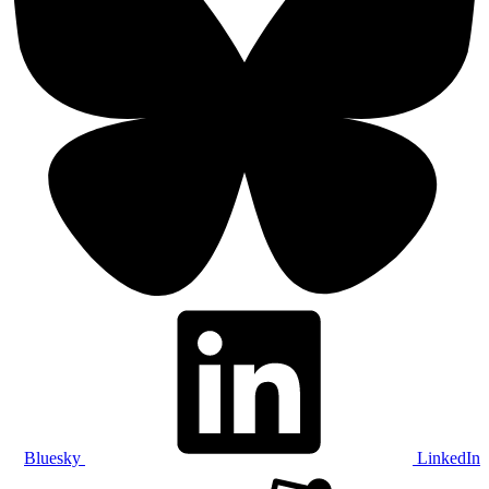
Bluesky
LinkedIn