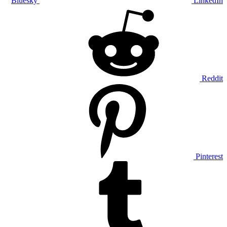
Bluesky
LinkedIn
Reddit
Pinterest