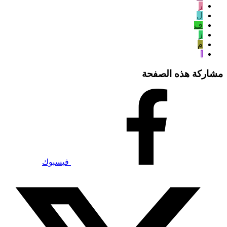
ر
ل
ف
ز
م
ا
مشاركة هذه الصفحة
فيسبوك