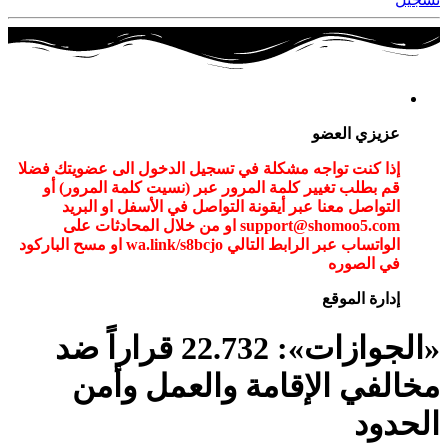
عزيزي العضو
إذا كنت تواجه مشكلة في تسجيل الدخول الى عضويتك فضلا
قم بطلب تغيير كلمة المرور عبر (نسيت كلمة المرور) أو
التواصل معنا عبر أيقونة التواصل في الأسفل او البريد
support@shomoo5.com او من خلال المحادثات على
الواتساب عبر الرابط التالي wa.link/s8bcjo او مسح الباركود
في الصوره
إدارة الموقع
«الجوازات»: 22.732 قراراً ضد
مخالفي الإقامة والعمل وأمن
الحدود