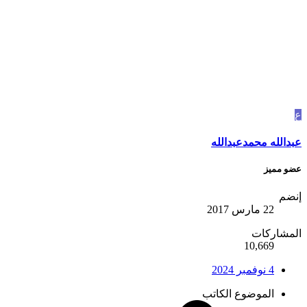
ع
عبدالله محمدعبدالله
عضو مميز
إنضم
22 مارس 2017
المشاركات
10,669
4 نوفمبر 2024
الموضوع الكاتب