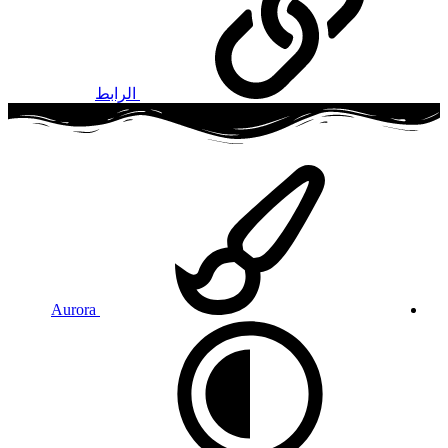
الرابط
Aurora