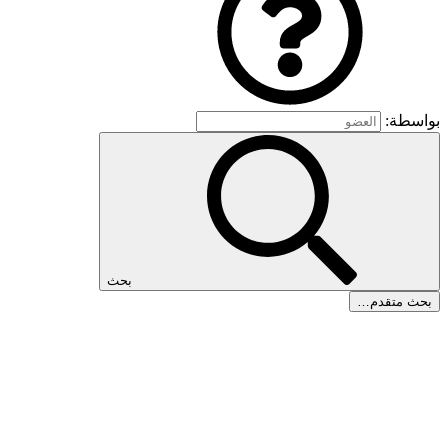
بواسطة:
بحث
بحث متقدم…