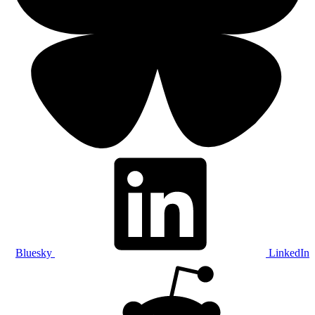
Bluesky
LinkedIn