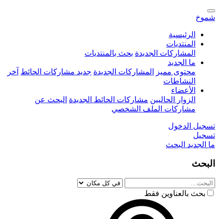
شموخ
الرئيسية
المنتديات
المشاركات الجديدة
بحث بالمنتديات
ما الجديد
محتوى مميز
المشاركات الجديدة
جديد مشاركات الحائط
آخر
النشاطات
الأعضاء
الزوار الحاليين
مشاركات الحائط الجديدة
البحث عن
مشاركات الملف الشخصي
تسجيل الدخول
تسجيل
ما الجديد
البحث
البحث
بحث بالعناوين فقط