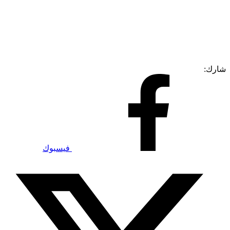
شارك:
فيسبوك