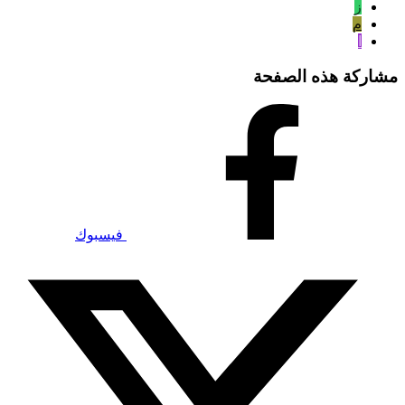
ز
م
ا
مشاركة هذه الصفحة
فيسبوك