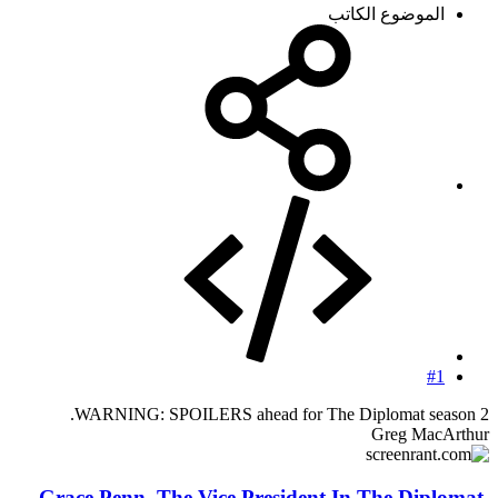
الموضوع الكاتب
#1
WARNING: SPOILERS ahead for The Diplomat season 2.
Greg MacArthur
Grace Penn, The Vice President In The Diplomat,