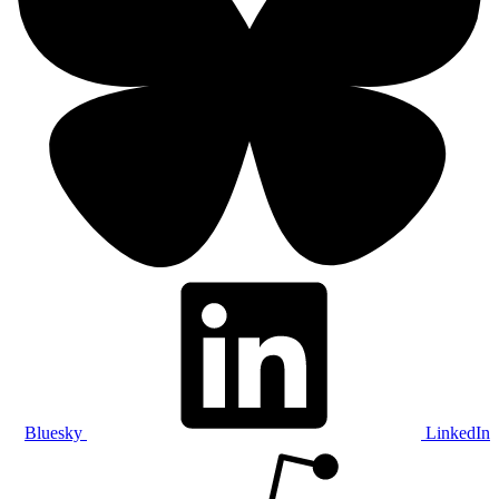
Bluesky
LinkedIn