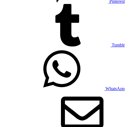
Pinterest
Tumblr
WhatsApp