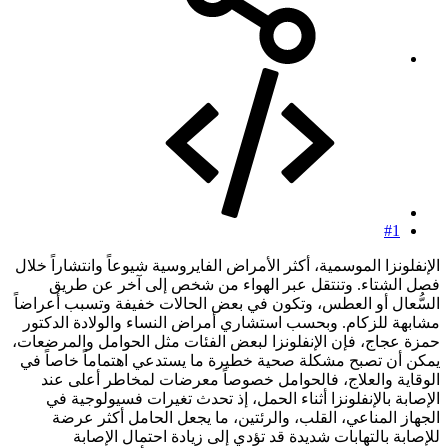
#1
الإنفلونزا الموسمية، أكثر الأمراض الفايروسية شيوعاً وانتشاراً خلال
فصل الشتاء. وتنتقل عبر الهواء من شخص إلى آخر عن طريق
السُّعال أو العطس، وتكون في بعض الحالات خفيفة وتسبب أعراضاً
مشابهة للزكام. وبحسب استشاري أمراض النساء والولادة الدكتور
حمزة عجاج، فإن الإنفلونزا لبعض الفئات مثل الحوامل والمرضعات،
يمكن أن تصبح مشكلة صحية خطيرة ما يستدعي اهتماماً خاصاً في
الوقاية والعلاج، فالحوامل خصوصاً معرضات لمخاطر أعلى عند
الإصابة بالإنفلونزا أثناء الحمل، إذ تحدث تغيرات فسيولوجية في
الجهاز المناعي، القلب، والرئتين، ما يجعل الحامل أكثر عرضة
للإصابة بالتهابات شديدة قد تؤدي إلى زيادة احتمال الإصابة