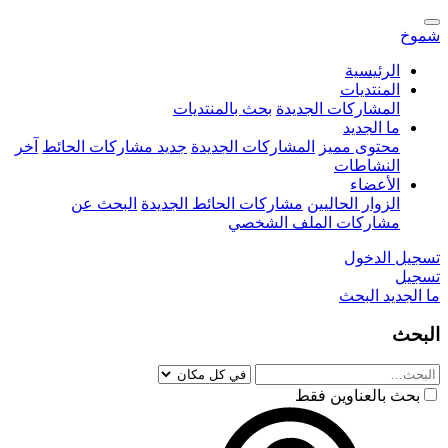
شموخ
الرئيسية
المنتديات
المشاركات الجديدة
بحث بالمنتديات
ما الجديد
محتوى مميز
المشاركات الجديدة
جديد مشاركات الحائط
آخر
النشاطات
الأعضاء
الزوار الحاليين
مشاركات الحائط الجديدة
البحث عن
مشاركات الملف الشخصي
تسجيل الدخول
تسجيل
ما الجديد
البحث
البحث
بحث بالعناوين فقط