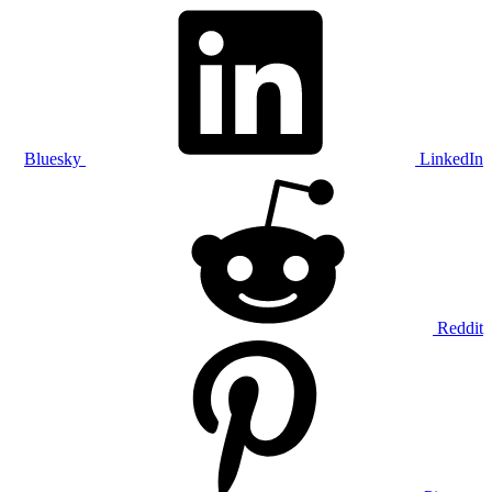
Bluesky
LinkedIn
Reddit