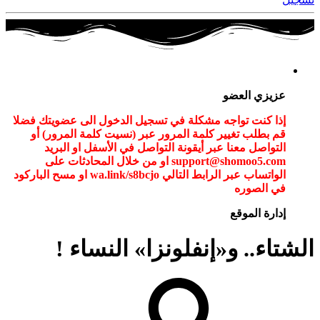
عزيزي العضو
إذا كنت تواجه مشكلة في تسجيل الدخول الى عضويتك فضلا
قم بطلب تغيير كلمة المرور عبر (نسيت كلمة المرور) أو
التواصل معنا عبر أيقونة التواصل في الأسفل او البريد
support@shomoo5.com او من خلال المحادثات على
الواتساب عبر الرابط التالي wa.link/s8bcjo او مسح الباركود
في الصوره
إدارة الموقع
الشتاء.. و«إنفلونزا» النساء !