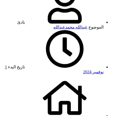
بادئ
الموضوع
عبدالله محمدعبدالله
تاريخ البدء
1
نوفمبر 2024