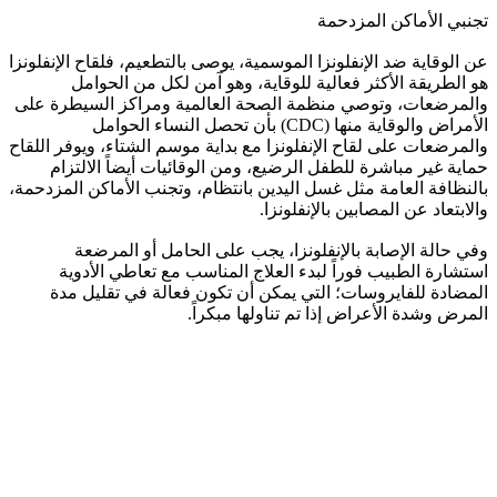
تجنبي الأماكن المزدحمة
عن الوقاية ضد الإنفلونزا الموسمية، يوصى بالتطعيم، فلقاح الإنفلونزا
هو الطريقة الأكثر فعالية للوقاية، وهو آمن لكل من الحوامل
والمرضعات، وتوصي منظمة الصحة العالمية ومراكز السيطرة على
الأمراض والوقاية منها (CDC) بأن تحصل النساء الحوامل
والمرضعات على لقاح الإنفلونزا مع بداية موسم الشتاء، ويوفر اللقاح
حماية غير مباشرة للطفل الرضيع، ومن الوقائيات أيضاً الالتزام
بالنظافة العامة مثل غسل اليدين بانتظام، وتجنب الأماكن المزدحمة،
والابتعاد عن المصابين بالإنفلونزا.
وفي حالة الإصابة بالإنفلونزا، يجب على الحامل أو المرضعة
استشارة الطبيب فوراً لبدء العلاج المناسب مع تعاطي الأدوية
المضادة للفايروسات؛ التي يمكن أن تكون فعالة في تقليل مدة
المرض وشدة الأعراض إذا تم تناولها مبكراً.