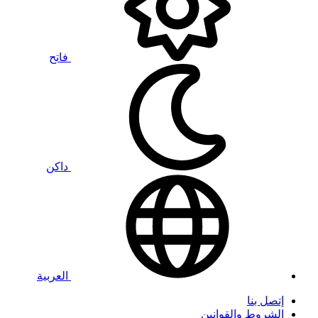
فاتح
داكن
العربية
إتصل بنا
الشروط والقوانين