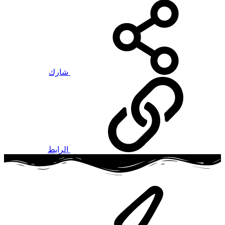
شارك
الرابط