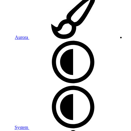
Aurora
System