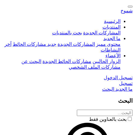
شموخ
الرئيسية
المنتديات
المشاركات الجديدة
بحث بالمنتديات
ما الجديد
محتوى مميز
المشاركات الجديدة
جديد مشاركات الحائط
آخر
النشاطات
الأعضاء
الزوار الحاليين
مشاركات الحائط الجديدة
البحث عن
مشاركات الملف الشخصي
تسجيل الدخول
تسجيل
ما الجديد
البحث
البحث
بحث بالعناوين فقط