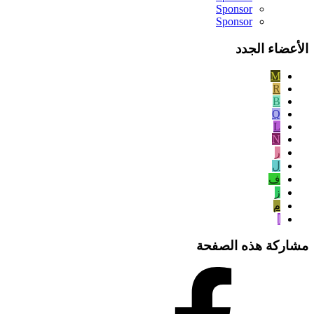
Sponsor
Sponsor
الأعضاء الجدد
M
R
B
Q
L
N
ر
ل
ف
ز
م
ا
مشاركة هذه الصفحة