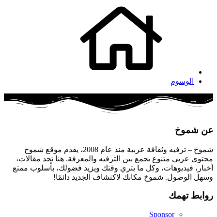
الوسوم
عن شموخ
شموخ – ترفيه وثقافة عربية منذ عام 2008، يقدم موقع شموخ
محتوى عربي متنوع يجمع بين الترفيه والمعرفة. هنا تجد مقالات،
أخبار، فيديوهات، وكل ما يثري وقتك ويزيد فضولك، بأسلوب ممتع
وسهل الوصول. شموخ مكانك لاكتشاف الجديد دائمًا!
روابط تهمك
Sponsor