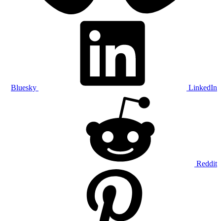
Bluesky
LinkedIn
Reddit