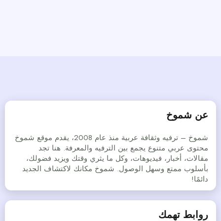
عن شموخ
شموخ – ترفيه وثقافة عربية منذ عام 2008، يقدم موقع شموخ
محتوى عربي متنوع يجمع بين الترفيه والمعرفة. هنا تجد
مقالات، أخبار، فيديوهات، وكل ما يثري وقتك ويزيد فضولك،
بأسلوب ممتع وسهل الوصول. شموخ مكانك لاكتشاف الجديد
دائمًا!
روابط تهمك