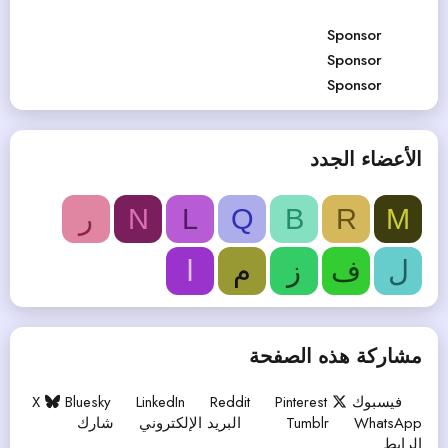
Sponsor
Sponsor
Sponsor
الأعضاء الجدد
M
R
B
Q
L
N
ر
ل
ف
ز
م
ا
مشاركة هذه الصفحة
فيسبوك
Pinterest
Reddit
LinkedIn
Bluesky
X
WhatsApp
Tumblr
البريد الإلكتروني
شارك
الرابط