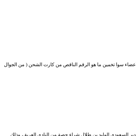
أعضاء سوا تخمين ما هو الرقم الناقص من كارت الشحن ( من الجوال
دير السعودي الوليد بن طلال شراء حصة من النادي العريق، وذلك