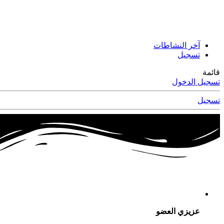
آخر النشاطات
تسجيل
قائمة
تسجيل الدخول
تسجيل
عزيزي العضو