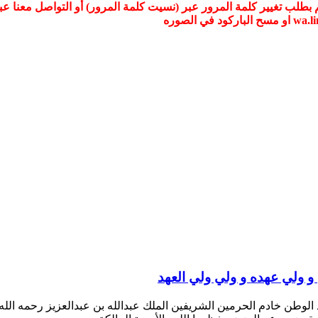
 و ولي عهده و ولي ولي العهد
يد الوطن خادم الحرمين الشريفين الملك عبدالله بن عبدالعزيز رحمه الل