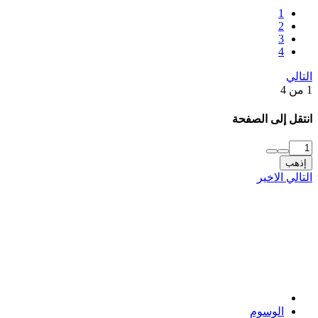
1
2
3
4
التالي
1 من 4
انتقل إلى الصفحة
إذهب
التالي
الاخير
الوسوم