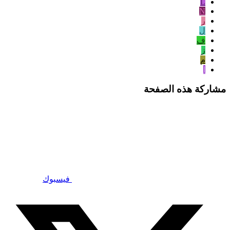
L
N
ر
ل
ف
ز
م
ا
مشاركة هذه الصفحة
فيسبوك