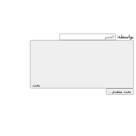
بواسطة:
بحث
بحث متقدم…