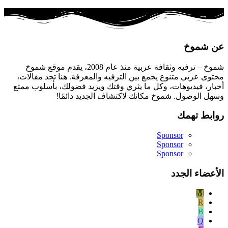
عن شموخ
شموخ – ترفيه وثقافة عربية منذ عام 2008، يقدم موقع شموخ
محتوى عربي متنوع يجمع بين الترفيه والمعرفة. هنا تجد مقالات،
أخبار، فيديوهات، وكل ما يثري وقتك ويزيد فضولك، بأسلوب ممتع
وسهل الوصول. شموخ مكانك لاكتشاف الجديد دائمًا!
روابط تهمك
Sponsor
Sponsor
Sponsor
الأعضاء الجدد
M
R
B
Q