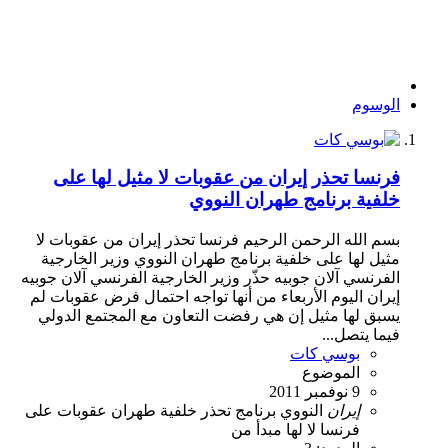
الوسوم
فرنسا تحذر إيران من عقوبات لا مثيل لها على
خلفية برنامج طهران النووي
بسم الله الرحمن الرحيم فرنسا تحذر إيران من عقوبات لا
مثيل لها على خلفية برنامج طهران النووي وزير الخارجية
الفرنسي آلان جوبيه حذّر وزير الخارجية الفرنسي آلان جوبيه
إيران اليوم الأربعاء من أنها تواجه احتمال فرض عقوبات لم
يسبق لها مثيل إن هي رفضت التعاون مع المجتمع الدولي
فيما يتصل...
بوسي كات
الموضوع
9 نوفمبر 2011
إيران
النووي
برنامج
تحذر
خلفية
طهران
عقوبات
على
فرنسا
لا
لها
مبدأ
من