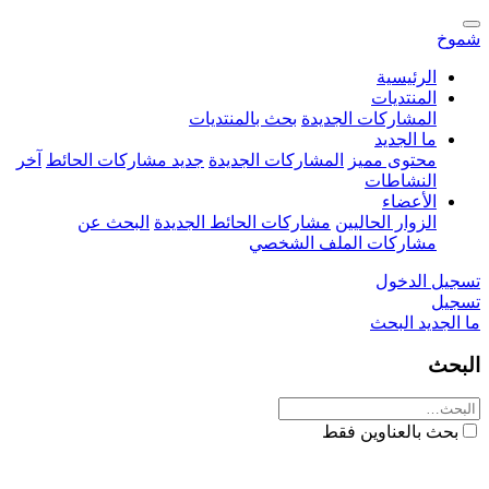
شموخ
الرئيسية
المنتديات
المشاركات الجديدة
بحث بالمنتديات
ما الجديد
محتوى مميز
المشاركات الجديدة
جديد مشاركات الحائط
آخر
النشاطات
الأعضاء
الزوار الحاليين
مشاركات الحائط الجديدة
البحث عن
مشاركات الملف الشخصي
تسجيل الدخول
تسجيل
ما الجديد
البحث
البحث
بحث بالعناوين فقط