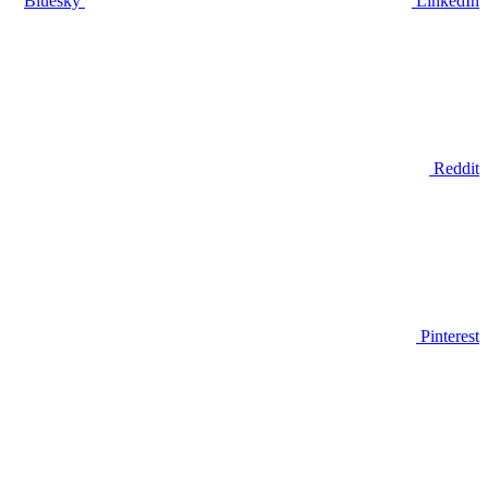
Bluesky
LinkedIn
Reddit
Pinterest