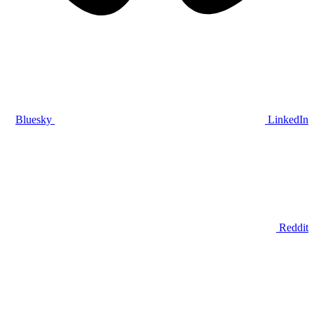
Bluesky
LinkedIn
Reddit