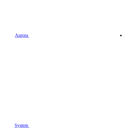
Aurora
System