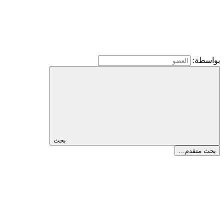
بواسطة:
بحث
بحث متقدم…