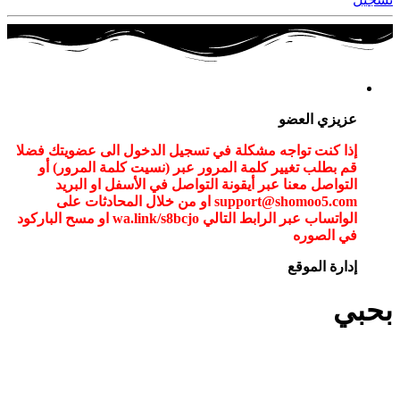
عزيزي العضو
إذا كنت تواجه مشكلة في تسجيل الدخول الى عضويتك فضلا
قم بطلب تغيير كلمة المرور عبر (نسيت كلمة المرور) أو
التواصل معنا عبر أيقونة التواصل في الأسفل او البريد
support@shomoo5.com او من خلال المحادثات على
الواتساب عبر الرابط التالي wa.link/s8bcjo او مسح الباركود
في الصوره
إدارة الموقع
بحبي