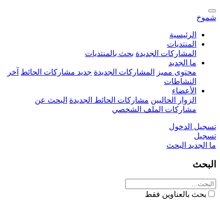
شموخ
الرئيسية
المنتديات
المشاركات الجديدة
بحث بالمنتديات
ما الجديد
محتوى مميز
المشاركات الجديدة
جديد مشاركات الحائط
آخر
النشاطات
الأعضاء
الزوار الحاليين
مشاركات الحائط الجديدة
البحث عن
مشاركات الملف الشخصي
تسجيل الدخول
تسجيل
ما الجديد
البحث
البحث
بحث بالعناوين فقط