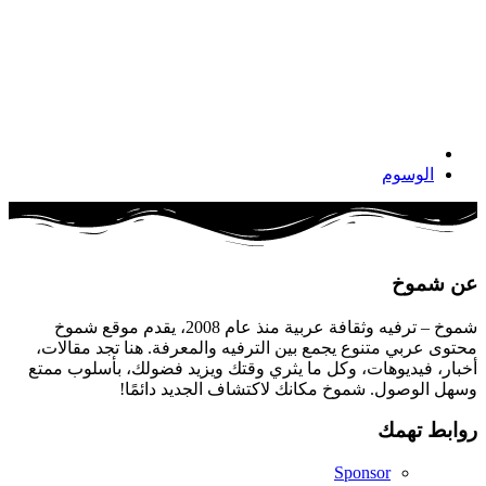
الوسوم
عن شموخ
شموخ – ترفيه وثقافة عربية منذ عام 2008، يقدم موقع شموخ
محتوى عربي متنوع يجمع بين الترفيه والمعرفة. هنا تجد مقالات،
أخبار، فيديوهات، وكل ما يثري وقتك ويزيد فضولك، بأسلوب ممتع
وسهل الوصول. شموخ مكانك لاكتشاف الجديد دائمًا!
روابط تهمك
Sponsor