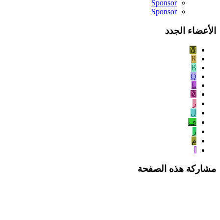
Sponsor
Sponsor
الأعضاء الجدد
M
R
B
Q
L
N
ر
ل
ف
ز
م
ا
مشاركة هذه الصفحة