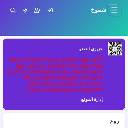
شموخ
عزيزي العضو
إذا كنت تواجه مشكلة في تسجيل الدخول الى عضويتك
فضلا قم بطلب تغيير كلمة المرور عبر (نسيت كلمة
المرور) أو التواصل معنا عبر أيقونة التواصل في الأسفل
او البريد support@shomoo5.com او من خلال
المحادثات على الواتساب عبر الرابط التالي
wa.link/s8bcjo او مسح الباركود في الصوره
إدارة الموقع
اروع