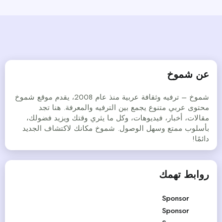
عن شموخ
شموخ – ترفيه وثقافة عربية منذ عام 2008، يقدم موقع شموخ
محتوى عربي متنوع يجمع بين الترفيه والمعرفة. هنا تجد
مقالات، أخبار، فيديوهات، وكل ما يثري وقتك ويزيد فضولك،
بأسلوب ممتع وسهل الوصول. شموخ مكانك لاكتشاف الجديد
دائمًا!
روابط تهمك
Sponsor
Sponsor