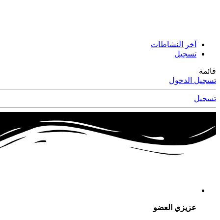
آخر النشاطات
تسجيل
قائمة
تسجيل الدخول
تسجيل
عزيزي العضو