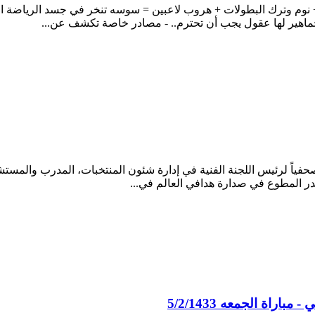
نوم وترك البطولات + هروب لاعبين = سوسه تنخر في جسد الرياضة السعو
لجماهير لها عقول يجب أن تحترم.. - مصادر خاصة تكشف عن...
حفياً لرئيس اللجنة الفنية في إدارة شئون المنتخبات، المدرب والمستشا