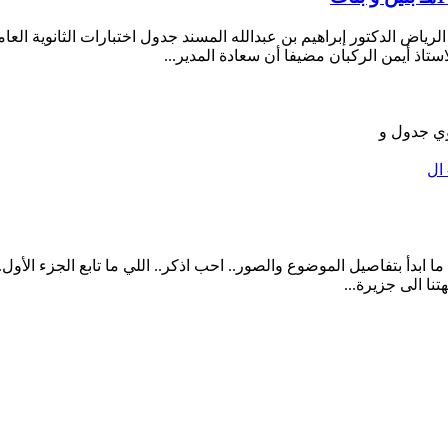
لرياض الدكتور إبراهيم بن عبدالله المسند جدول اختبارات الثانوية العامة
وي
جدول
و
 ال
نا الى جزيرة...