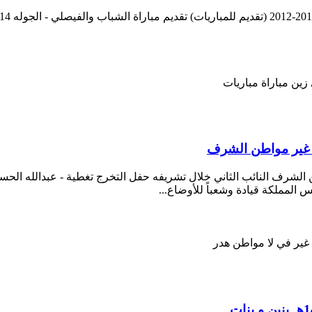
زين
مباراة
مباريات
في غير مواطن الشرف
طن الشرف النائب الثاني خلال تشريفه حفل التخرج تغطية - عبدالله الح
س المملكة قيادة وشعباً للأوضاع...
غير
في
لا
مواطن
هدر