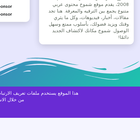
2008، يقدم موقع شموخ محتوى عربي
onsor
متنوع يجمع بين الترفيه والمعرفة. هنا تجد
onsor
مقالات، أخبار، فيديوهات، وكل ما يثري
وقتك ويزيد فضولك، بأسلوب ممتع وسهل
الوصول. شموخ مكانك لاكتشاف الجديد
دائمًا!
هذا الموقع يستخدم ملفات تعريف الارت
Aurora
العربية
من خلال الاس