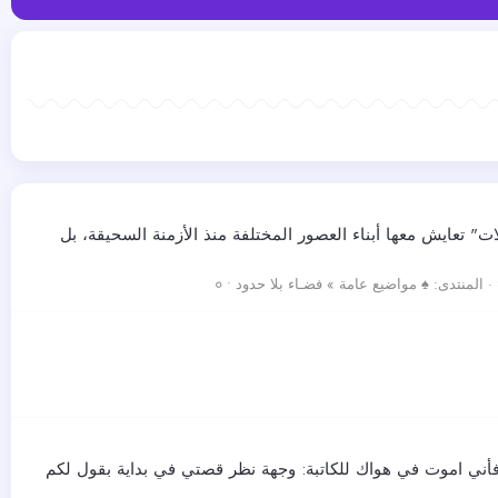
" تعايش معها أبناء العصور المختلفة منذ الأزمنة السحيقة، بل
المنتدى:
♠ مواضيع عامة » فضـاء بلا حدود • ०
 فأني اموت في هواك للكاتبة: وجهة نظر قصتي في بداية بقول لكم