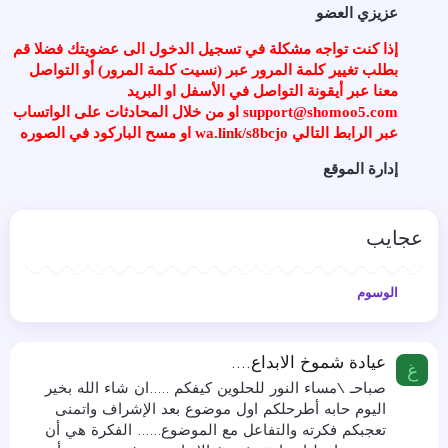
عزيزي العضو
إذا كنت تواجه مشكلة في تسجيل الدخول الى عضويتك فضلا قم
بطلب تغيير كلمة المرور عبر (نسيت كلمة المرور) أو التواصل
معنا عبر أيقونة التواصل في الأسفل او البريد
support@shomoo5.com او من خلال المحادثات على الواتساب
عبر الرابط التالي wa.link/s8bcjo او مسح الباركود في الصوره
إدارة الموقع
عجايب
الوسوم
عيادة شموخ الابداع....
غ
صباحـ \مساء النور للحلوين كيفكم .....ان شاء الله بخير
اليوم حابه أطرحلكم اول موضوع بعد الإشراف واتمنى
تعجبكم فكرته والتفاعل مع الموضوع...... الفكرة هي أن