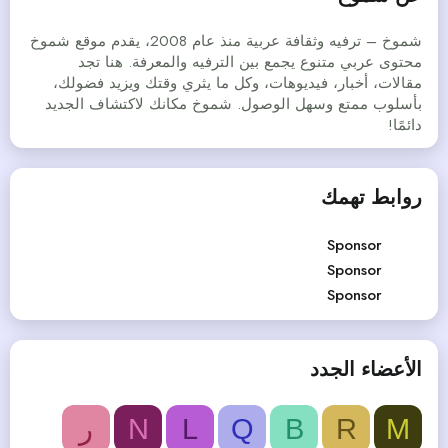
شموخ – ترفيه وثقافة عربية منذ عام 2008، يقدم موقع شموخ
محتوى عربي متنوع يجمع بين الترفيه والمعرفة. هنا تجد
مقالات، أخبار، فيديوهات، وكل ما يثري وقتك ويزيد فضولك،
بأسلوب ممتع وسهل الوصول. شموخ مكانك لاكتشاف الجديد
دائمًا!
روابط تهمك
Sponsor
Sponsor
Sponsor
الأعضاء الجدد
M
R
B
Q
L
N
ر