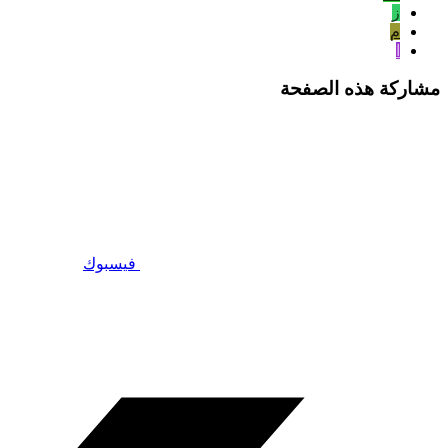
ز
م
ا
مشاركة هذه الصفحة
فيسبوك