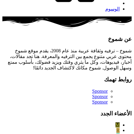
الوسوم
عن شموخ
شموخ – ترفيه وثقافة عربية منذ عام 2008، يقدم موقع شموخ
محتوى عربي متنوع يجمع بين الترفيه والمعرفة. هنا تجد مقالات،
أخبار، فيديوهات، وكل ما يثري وقتك ويزيد فضولك، بأسلوب ممتع
وسهل الوصول. شموخ مكانك لاكتشاف الجديد دائمًا!
روابط تهمك
Sponsor
Sponsor
Sponsor
الأعضاء الجدد
M
R