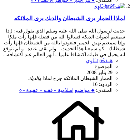
المنتدى:
♥ نثر احبار » خواطر الأعضاء • ०
لماذا الحمار يرى الشيطان والديك يرى الملائكه
حديث لرسول الله صلى الله عليه وسلم الذي يقول فيه : (إذا
سمعتم أصوات الديكه فسالوا الله من فضله فإنها رأت ملكا
وإذا سمعتم نهيق الحمير فتعوذوا بالله من الشيطان فإنها رأت
شيطانا) .. كم سمعنا هذا الحديث .. ولم نقف عنده.. و لم نتوقع
انه يحمل في طياته اكتشافا علميا .. ابهر العالم عند اكتشافه...
هَـ-ђāŵĩ-ـَاوِي
الموضوع
29 يناير 2008
الحمار
الشيطان
الملائكه
جرح
لماذا
والديك
الردود: 16
المنتدى:
♣ مواضيع إسلامية » فقـه » عقيدة • ०