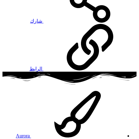
شارك
الرابط
Aurora