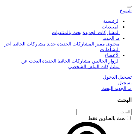
شموخ
الرئيسية
المنتديات
المشاركات الجديدة
بحث بالمنتديات
ما الجديد
محتوى مميز
المشاركات الجديدة
جديد مشاركات الحائط
آخر
النشاطات
الأعضاء
الزوار الحاليين
مشاركات الحائط الجديدة
البحث عن
مشاركات الملف الشخصي
تسجيل الدخول
تسجيل
ما الجديد
البحث
البحث
بحث بالعناوين فقط