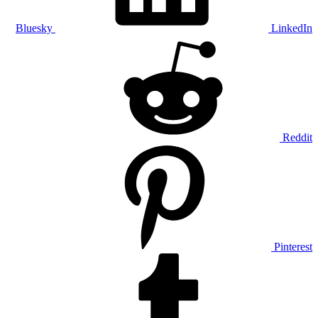
Bluesky
LinkedIn
Reddit
Pinterest