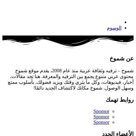
الوسوم
عن شموخ
شموخ – ترفيه وثقافة عربية منذ عام 2008، يقدم موقع شموخ
محتوى عربي متنوع يجمع بين الترفيه والمعرفة. هنا تجد مقالات،
أخبار، فيديوهات، وكل ما يثري وقتك ويزيد فضولك، بأسلوب ممتع
وسهل الوصول. شموخ مكانك لاكتشاف الجديد دائمًا!
روابط تهمك
Sponsor
Sponsor
Sponsor
الأعضاء الجدد