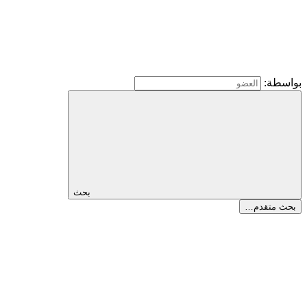
بواسطة:
بحث
بحث متقدم…