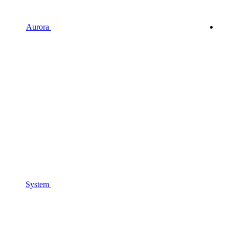
Aurora
System