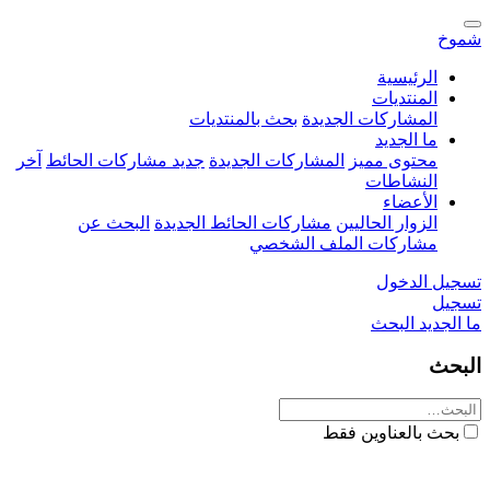
شموخ
الرئيسية
المنتديات
المشاركات الجديدة
بحث بالمنتديات
ما الجديد
محتوى مميز
المشاركات الجديدة
جديد مشاركات الحائط
آخر
النشاطات
الأعضاء
الزوار الحاليين
مشاركات الحائط الجديدة
البحث عن
مشاركات الملف الشخصي
تسجيل الدخول
تسجيل
ما الجديد
البحث
البحث
بحث بالعناوين فقط