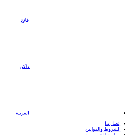
فاتح
داكن
العربية
إتصل بنا
الشروط والقوانين
سياسة الخصوصية