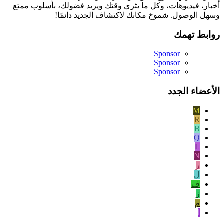
أخبار، فيديوهات، وكل ما يثري وقتك ويزيد فضولك، بأسلوب ممتع
وسهل الوصول. شموخ مكانك لاكتشاف الجديد دائمًا!
روابط تهمك
Sponsor
Sponsor
Sponsor
الأعضاء الجدد
M
R
B
Q
L
N
ر
ل
ف
ز
م
ا