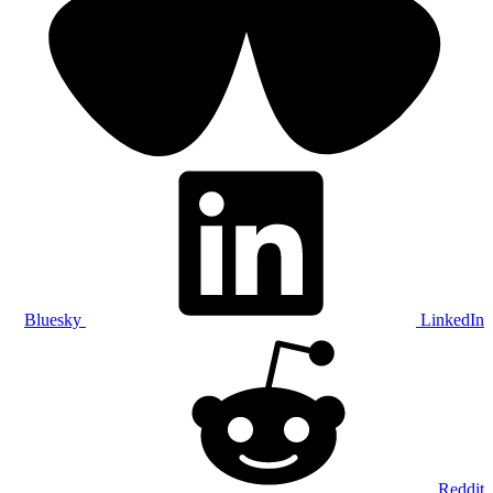
Bluesky
LinkedIn
Reddit