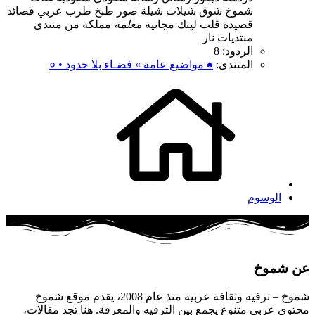
شموخ
شوق
شيلات
شيلة
صور
طبخ
طرب
عربي
قصائد
قصيدة
قلب
ليتك
مجانية
معلمة
مملكة
من
منتدى
منتديات
نار
الردود: 8
المنتدى:
♠ مواضيع عامة » فضـاء بلا حدود • ०
الوسوم
عن شموخ
شموخ – ترفيه وثقافة عربية منذ عام 2008، يقدم موقع شموخ
محتوى عربي متنوع يجمع بين الترفيه والمعرفة. هنا تجد مقالات،