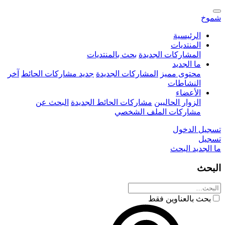
شموخ
الرئيسية
المنتديات
المشاركات الجديدة
بحث بالمنتديات
ما الجديد
محتوى مميز
المشاركات الجديدة
جديد مشاركات الحائط
آخر
النشاطات
الأعضاء
الزوار الحاليين
مشاركات الحائط الجديدة
البحث عن
مشاركات الملف الشخصي
تسجيل الدخول
تسجيل
ما الجديد
البحث
البحث
بحث بالعناوين فقط