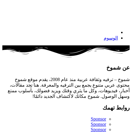
الوسوم
عن شموخ
شموخ – ترفيه وثقافة عربية منذ عام 2008، يقدم موقع شموخ
محتوى عربي متنوع يجمع بين الترفيه والمعرفة. هنا تجد مقالات،
أخبار، فيديوهات، وكل ما يثري وقتك ويزيد فضولك، بأسلوب ممتع
وسهل الوصول. شموخ مكانك لاكتشاف الجديد دائمًا!
روابط تهمك
Sponsor
Sponsor
Sponsor