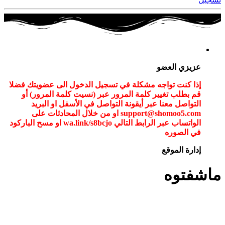
عزيزي العضو
إذا كنت تواجه مشكلة في تسجيل الدخول الى عضويتك فضلا
قم بطلب تغيير كلمة المرور عبر (نسيت كلمة المرور) أو
التواصل معنا عبر أيقونة التواصل في الأسفل او البريد
support@shomoo5.com او من خلال المحادثات على
الواتساب عبر الرابط التالي wa.link/s8bcjo او مسح الباركود
في الصوره
إدارة الموقع
ماشفتوه