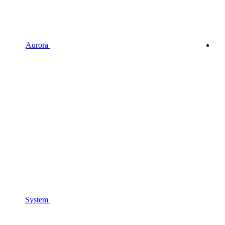
Aurora
System