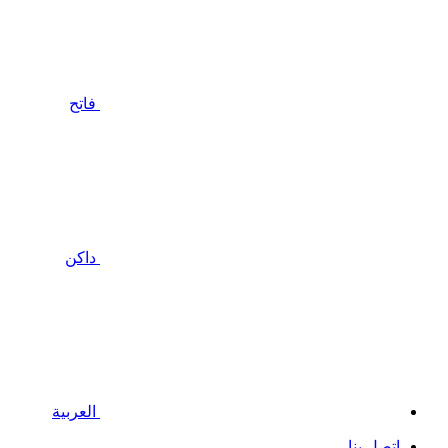
فاتح
داكن
العربية
إتصل بنا