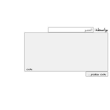
بواسطة:
بحث
بحث متقدم…