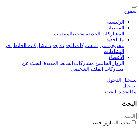
شموخ
الرئيسية
المنتديات
المشاركات الجديدة
بحث بالمنتديات
ما الجديد
محتوى مميز
المشاركات الجديدة
جديد مشاركات الحائط
آخر
النشاطات
الأعضاء
الزوار الحاليين
مشاركات الحائط الجديدة
البحث عن
مشاركات الملف الشخصي
تسجيل الدخول
تسجيل
ما الجديد
البحث
البحث
بحث بالعناوين فقط