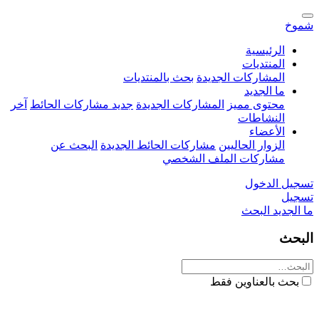
شموخ
الرئيسية
المنتديات
المشاركات الجديدة
بحث بالمنتديات
ما الجديد
محتوى مميز
المشاركات الجديدة
جديد مشاركات الحائط
آخر
النشاطات
الأعضاء
الزوار الحاليين
مشاركات الحائط الجديدة
البحث عن
مشاركات الملف الشخصي
تسجيل الدخول
تسجيل
ما الجديد
البحث
البحث
بحث بالعناوين فقط