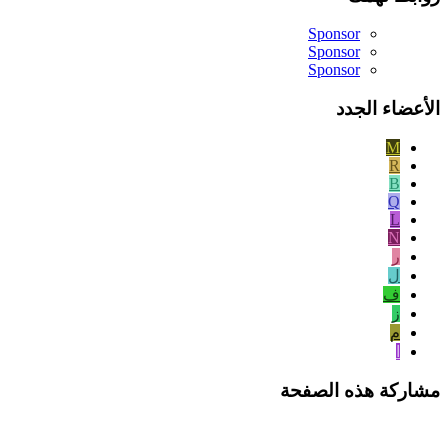
Sponsor
Sponsor
Sponsor
الأعضاء الجدد
M
R
B
Q
L
N
ر
ل
ف
ز
م
ا
مشاركة هذه الصفحة