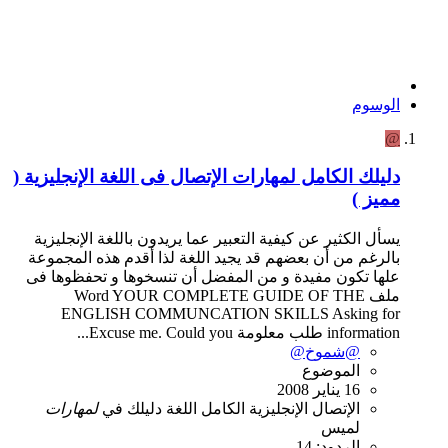
الوسوم
@
دليلك الكامل لمهارات الإتصال فى اللغة الإنجليزية (
مميز )
يسأل الكثير عن كيفية التعبير عما يريدون باللغة الإنجليزية
بالرغم من أن بعضهم قد يجيد اللغة لذا أقدم هذه المجموعة
علها تكون مفيدة و من المفضل أن تنسخوها و تحفظوها فى
ملف Word YOUR COMPLETE GUIDE OF THE
ENGLISH COMMUNCATION SKILLS Asking for
information طلب معلومة Excuse me. Could you...
@شموخ@
الموضوع
16 يناير 2008
الإتصال
الإنجليزية
الكامل
اللغة
دليلك
في
لمهارات
لميس
الردود: 14