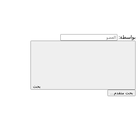
بواسطة:
بحث
بحث متقدم…