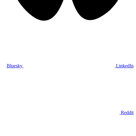
Bluesky
LinkedIn
Reddit