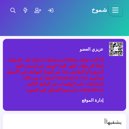
شموخ
عزيزي العضو
إذا كنت تواجه مشكلة في تسجيل الدخول الى عضويتك
فضلا قم بطلب تغيير كلمة المرور عبر (نسيت كلمة
المرور) أو التواصل معنا عبر أيقونة التواصل في الأسفل
او البريد support@shomoo5.com او من خلال
المحادثات على الواتساب عبر الرابط التالي
wa.link/s8bcjo او مسح الباركود في الصوره
إدارة الموقع
يشفيهاآ