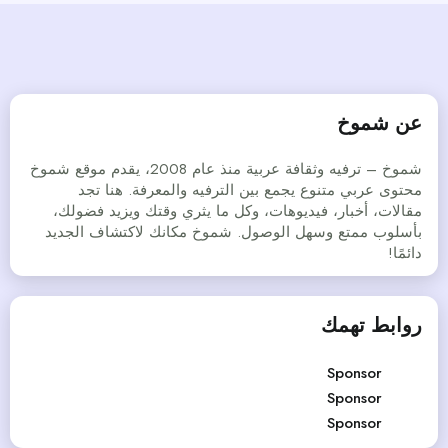
عن شموخ
شموخ – ترفيه وثقافة عربية منذ عام 2008، يقدم موقع شموخ
محتوى عربي متنوع يجمع بين الترفيه والمعرفة. هنا تجد
مقالات، أخبار، فيديوهات، وكل ما يثري وقتك ويزيد فضولك،
بأسلوب ممتع وسهل الوصول. شموخ مكانك لاكتشاف الجديد
دائمًا!
روابط تهمك
Sponsor
Sponsor
Sponsor