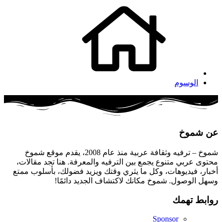
الوسوم
عن شموخ
شموخ – ترفيه وثقافة عربية منذ عام 2008، يقدم موقع شموخ
محتوى عربي متنوع يجمع بين الترفيه والمعرفة. هنا تجد مقالات،
أخبار، فيديوهات، وكل ما يثري وقتك ويزيد فضولك، بأسلوب ممتع
وسهل الوصول. شموخ مكانك لاكتشاف الجديد دائمًا!
روابط تهمك
Sponsor