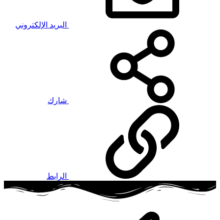
البريد الإلكتروني
شارك
الرابط