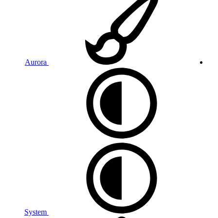
Aurora
System