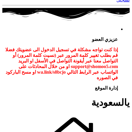
عزيزي العضو
إذا كنت تواجه مشكلة في تسجيل الدخول الى عضويتك فضلا
قم بطلب تغيير كلمة المرور عبر (نسيت كلمة المرور) أو
التواصل معنا عبر أيقونة التواصل في الأسفل او البريد
support@shomoo5.com او من خلال المحادثات على
الواتساب عبر الرابط التالي wa.link/s8bcjo او مسح الباركود
في الصوره
إدارة الموقع
يالسعودية