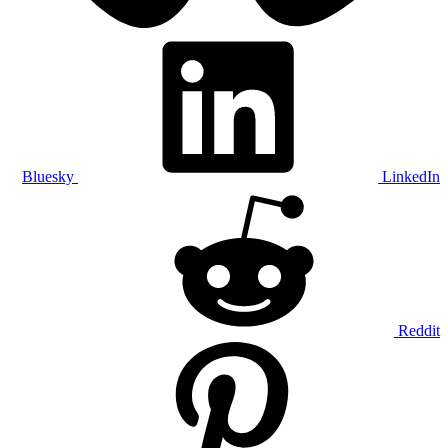
Bluesky
LinkedIn
Reddit