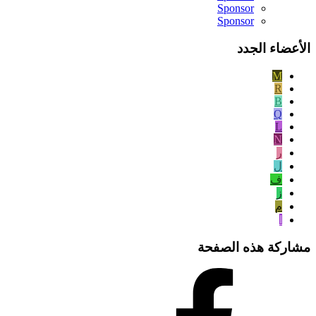
Sponsor
Sponsor
الأعضاء الجدد
M
R
B
Q
L
N
ر
ل
ف
ز
م
ا
مشاركة هذه الصفحة