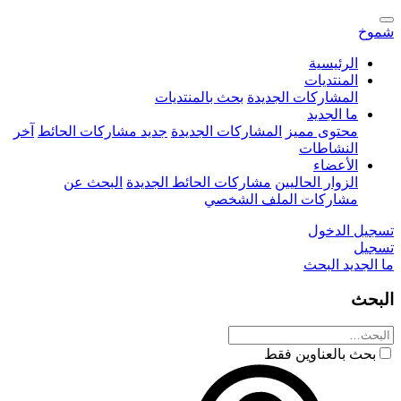
شموخ
الرئيسية
المنتديات
المشاركات الجديدة
بحث بالمنتديات
ما الجديد
محتوى مميز
المشاركات الجديدة
جديد مشاركات الحائط
آخر
النشاطات
الأعضاء
الزوار الحاليين
مشاركات الحائط الجديدة
البحث عن
مشاركات الملف الشخصي
تسجيل الدخول
تسجيل
ما الجديد
البحث
البحث
بحث بالعناوين فقط