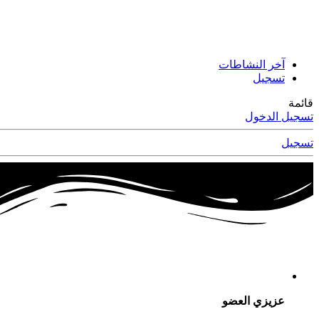
آخر النشاطات
تسجيل
قائمة
تسجيل الدخول
تسجيل
عزيزي العضو