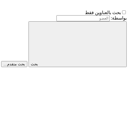
بحث بالعناوين فقط
بواسطة:
بحث
بحث متقدم…