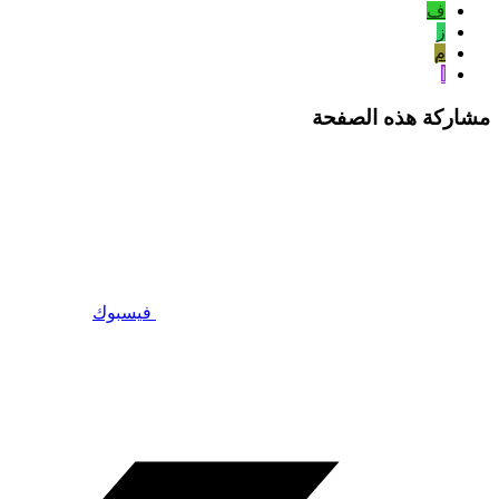
ف
ز
م
ا
مشاركة هذه الصفحة
فيسبوك