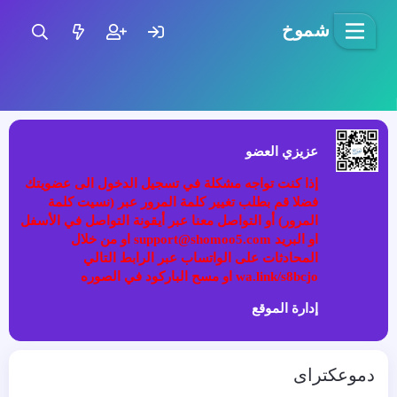
شموخ
عزيزي العضو
إذا كنت تواجه مشكلة في تسجيل الدخول الى عضويتك
فضلا قم بطلب تغيير كلمة المرور عبر (نسيت كلمة
المرور) أو التواصل معنا عبر أيقونة التواصل في الأسفل
او البريد support@shomoo5.com او من خلال
المحادثات على الواتساب عبر الرابط التالي
wa.link/s8bcjo او مسح الباركود في الصوره
إدارة الموقع
دموعكتراى