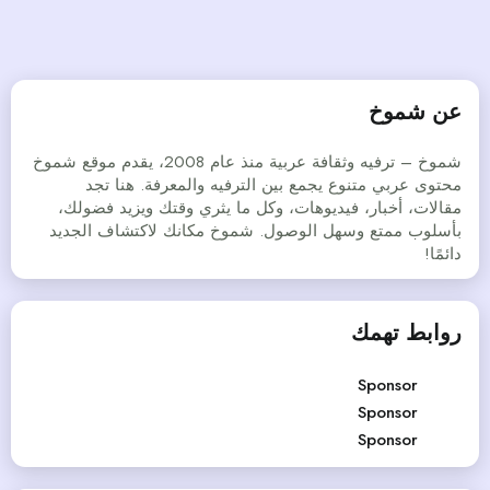
عن شموخ
شموخ – ترفيه وثقافة عربية منذ عام 2008، يقدم موقع شموخ
محتوى عربي متنوع يجمع بين الترفيه والمعرفة. هنا تجد
مقالات، أخبار، فيديوهات، وكل ما يثري وقتك ويزيد فضولك،
بأسلوب ممتع وسهل الوصول. شموخ مكانك لاكتشاف الجديد
دائمًا!
روابط تهمك
Sponsor
Sponsor
Sponsor