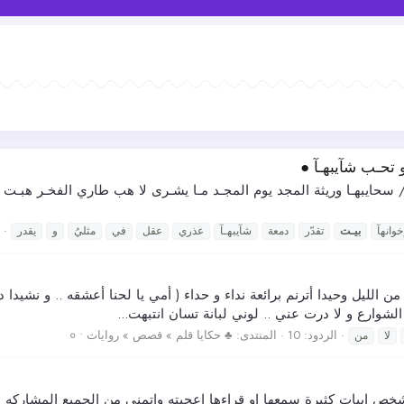
 تحـب شآيبهـآ ●
سحايبهـا وريثة المجد يوم المجـد مـا يشـرى لا هب طاري الفخـر هبـت هباي
خوانهآ
بيـت
تقدّر
دمعة
شآيبهـآ
عذري
عقل
في
مثليُ
و
يقدر
ليل وحيدا أترنم برائعة نداء و حداء ( أمي يا لحنا أعشقه .. و نشيدا دو
الشوارع و لا درت عني .. لوني لبانة تسان انتبهت...
الردود: 10
المنتدى:
♣ حكايا قلم » قصص » روايات • ०
لا
من
ص ابيات كثيرة سمعها او قراءها اعجبته واتمنى من الجميع المشاركه بك