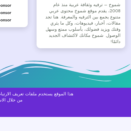
شموخ – ترفيه وثقافة عربية منذ عام
onsor
2008، يقدم موقع شموخ محتوى عربي
onsor
متنوع يجمع بين الترفيه والمعرفة. هنا تجد
onsor
مقالات، أخبار، فيديوهات، وكل ما يثري
وقتك ويزيد فضولك، بأسلوب ممتع وسهل
الوصول. شموخ مكانك لاكتشاف الجديد
دائمًا!
هذا الموقع يستخدم ملفات تعريف الارت
Aurora
العربية
من خلال الاس