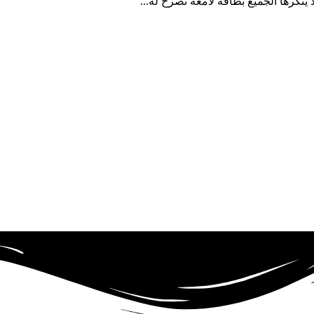
ينكرها الجميع بطاقة لامعة تصرح له...