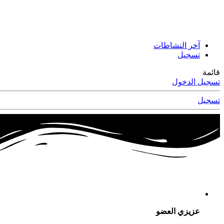
آخر النشاطات
تسجيل
قائمة
تسجيل الدخول
تسجيل
عزيزي العضو