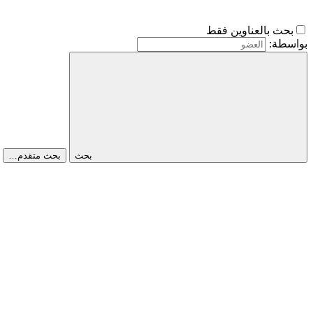
بحث بالعناوين فقط
بواسطة:
بحث
بحث متقدم…