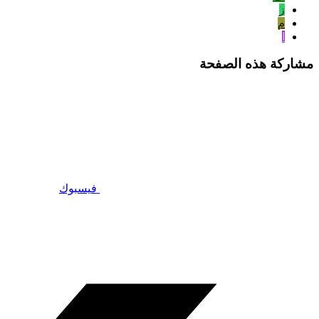
ز
م
ا
مشاركة هذه الصفحة
فيسبوك