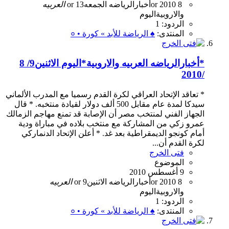
8
or 2010
أخبارالرياضه
الجمعه13 or
العربيه
والاروبيةاليوم
الردود: 1
المنتدى:
♠ الرياضة للأبد » كورة • ०
*أخبارالرياضه العربيه والاروبية*اليوم الاثنين9/ 8
/2010
* تعاقد الإتحاد العراقي لكرة القدم رسميا مع المدرب الألماني
سيدكا لمدة عام مقابل 500 ألف دولار لقيادة منتخبه. * قال
الجهاز الفني لمنتخب مصر أن الإصابة قد تمنع مهاجم الزمالك
عمرو زكي من المشاركة مع منتخب بلاده في مباراة ودية
أمام كونجو الديمقراطية بعد غد. * أعلن الإتحاد الدنماركي
لكرة القدم أن...
فتى الخرج
الموضوع
9 أغسطس 2010
8
or 2010
أخبارالرياضه
الاثنين9 or
العربيه
والاروبيةاليوم
الردود: 1
المنتدى:
♠ الرياضة للأبد » كورة • ०