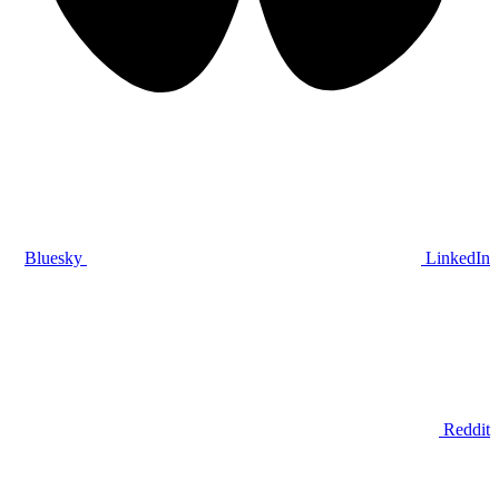
Bluesky
LinkedIn
Reddit