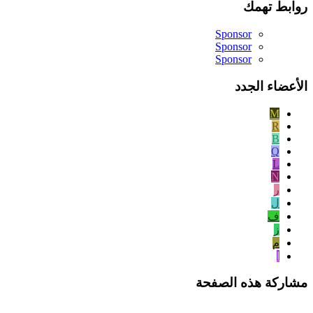
روابط تهمك
Sponsor
Sponsor
Sponsor
الأعضاء الجدد
M
R
B
Q
L
N
ر
ل
ف
ز
م
ا
مشاركة هذه الصفحة