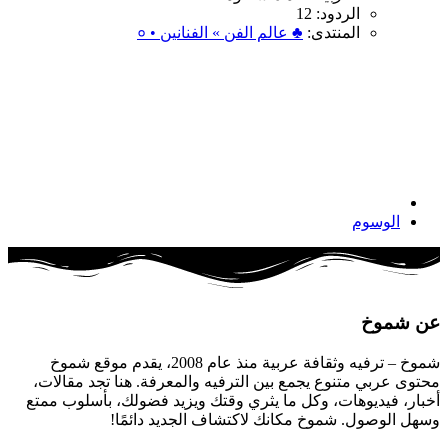
الردود: 12
المنتدى:
♣ عالم الفن » الفنانين • ०
الوسوم
عن شموخ
شموخ – ترفيه وثقافة عربية منذ عام 2008، يقدم موقع شموخ
محتوى عربي متنوع يجمع بين الترفيه والمعرفة. هنا تجد مقالات،
أخبار، فيديوهات، وكل ما يثري وقتك ويزيد فضولك، بأسلوب ممتع
وسهل الوصول. شموخ مكانك لاكتشاف الجديد دائمًا!