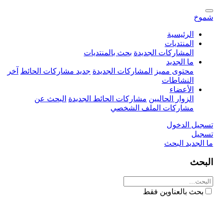
شموخ
الرئيسية
المنتديات
المشاركات الجديدة
بحث بالمنتديات
ما الجديد
محتوى مميز
المشاركات الجديدة
جديد مشاركات الحائط
آخر
النشاطات
الأعضاء
الزوار الحاليين
مشاركات الحائط الجديدة
البحث عن
مشاركات الملف الشخصي
تسجيل الدخول
تسجيل
ما الجديد
البحث
البحث
بحث بالعناوين فقط