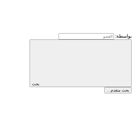
بواسطة:
بحث
بحث متقدم…