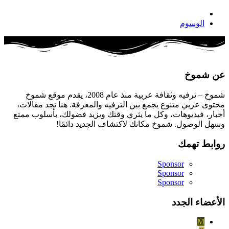
الوسوم
عن شموخ
شموخ – ترفيه وثقافة عربية منذ عام 2008، يقدم موقع شموخ
محتوى عربي متنوع يجمع بين الترفيه والمعرفة. هنا تجد مقالات،
أخبار، فيديوهات، وكل ما يثري وقتك ويزيد فضولك، بأسلوب ممتع
وسهل الوصول. شموخ مكانك لاكتشاف الجديد دائمًا!
روابط تهمك
Sponsor
Sponsor
Sponsor
الأعضاء الجدد
M