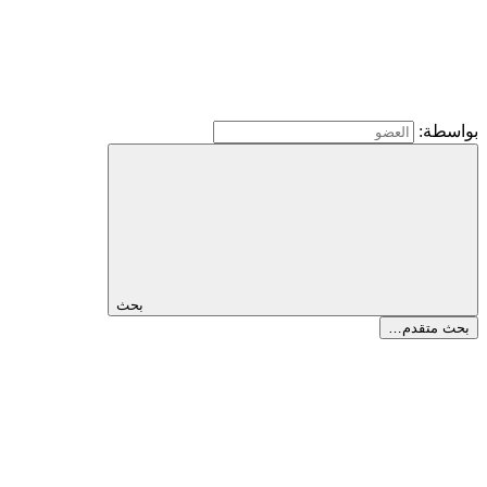
بواسطة:
بحث
بحث متقدم…