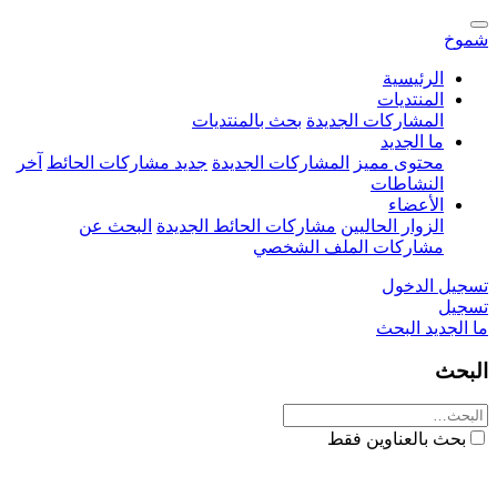
شموخ
الرئيسية
المنتديات
المشاركات الجديدة
بحث بالمنتديات
ما الجديد
محتوى مميز
المشاركات الجديدة
جديد مشاركات الحائط
آخر
النشاطات
الأعضاء
الزوار الحاليين
مشاركات الحائط الجديدة
البحث عن
مشاركات الملف الشخصي
تسجيل الدخول
تسجيل
ما الجديد
البحث
البحث
بحث بالعناوين فقط