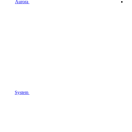
Aurora
System