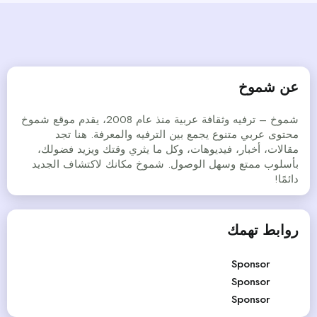
عن شموخ
شموخ – ترفيه وثقافة عربية منذ عام 2008، يقدم موقع شموخ
محتوى عربي متنوع يجمع بين الترفيه والمعرفة. هنا تجد
مقالات، أخبار، فيديوهات، وكل ما يثري وقتك ويزيد فضولك،
بأسلوب ممتع وسهل الوصول. شموخ مكانك لاكتشاف الجديد
دائمًا!
روابط تهمك
Sponsor
Sponsor
Sponsor