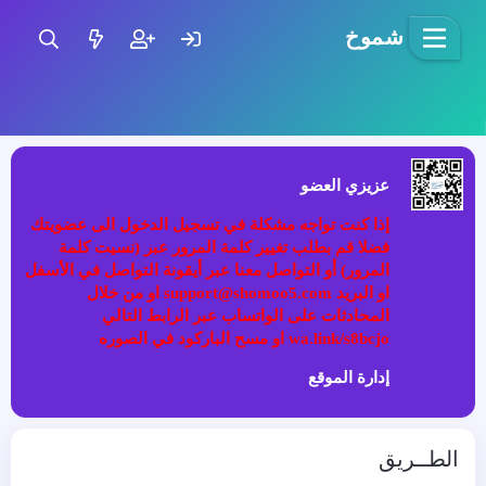
شموخ
عزيزي العضو
إذا كنت تواجه مشكلة في تسجيل الدخول الى عضويتك
فضلا قم بطلب تغيير كلمة المرور عبر (نسيت كلمة
المرور) أو التواصل معنا عبر أيقونة التواصل في الأسفل
او البريد support@shomoo5.com او من خلال
المحادثات على الواتساب عبر الرابط التالي
wa.link/s8bcjo او مسح الباركود في الصوره
إدارة الموقع
الطــريق