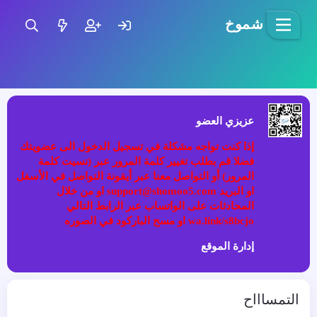
شموخ
عزيزي العضو
إذا كنت تواجه مشكلة في تسجيل الدخول الى عضويتك
فضلا قم بطلب تغيير كلمة المرور عبر (نسيت كلمة
المرور) أو التواصل معنا عبر أيقونة التواصل في الأسفل
او البريد support@shomoo5.com او من خلال
المحادثات على الواتساب عبر الرابط التالي
wa.link/s8bcjo او مسح الباركود في الصوره
إدارة الموقع
التمساااح