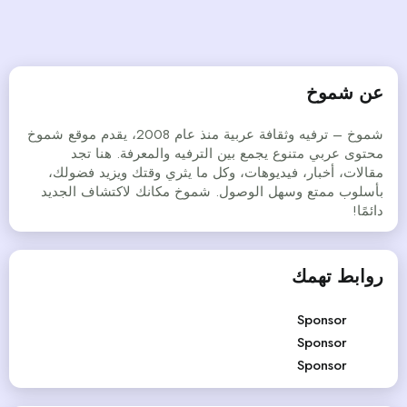
عن شموخ
شموخ – ترفيه وثقافة عربية منذ عام 2008، يقدم موقع شموخ
محتوى عربي متنوع يجمع بين الترفيه والمعرفة. هنا تجد
مقالات، أخبار، فيديوهات، وكل ما يثري وقتك ويزيد فضولك،
بأسلوب ممتع وسهل الوصول. شموخ مكانك لاكتشاف الجديد
دائمًا!
روابط تهمك
Sponsor
Sponsor
Sponsor