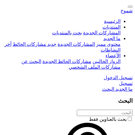
شموخ
الرئيسية
المنتديات
المشاركات الجديدة
بحث بالمنتديات
ما الجديد
محتوى مميز
المشاركات الجديدة
جديد مشاركات الحائط
آخر
النشاطات
الأعضاء
الزوار الحاليين
مشاركات الحائط الجديدة
البحث عن
مشاركات الملف الشخصي
تسجيل الدخول
تسجيل
ما الجديد
البحث
البحث
بحث بالعناوين فقط