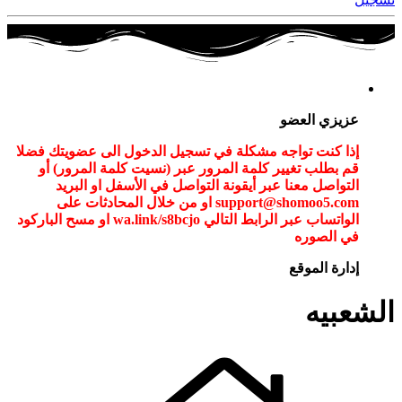
عزيزي العضو
إذا كنت تواجه مشكلة في تسجيل الدخول الى عضويتك فضلا
قم بطلب تغيير كلمة المرور عبر (نسيت كلمة المرور) أو
التواصل معنا عبر أيقونة التواصل في الأسفل او البريد
support@shomoo5.com او من خلال المحادثات على
الواتساب عبر الرابط التالي wa.link/s8bcjo او مسح الباركود
في الصوره
إدارة الموقع
الشعبيه