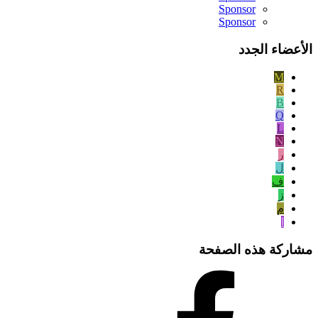
Sponsor
Sponsor
الأعضاء الجدد
M
R
B
Q
L
N
ر
ل
ف
ز
م
ا
مشاركة هذه الصفحة