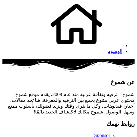
الوسوم
عن شموخ
شموخ – ترفيه وثقافة عربية منذ عام 2008، يقدم موقع شموخ
محتوى عربي متنوع يجمع بين الترفيه والمعرفة. هنا تجد مقالات،
أخبار، فيديوهات، وكل ما يثري وقتك ويزيد فضولك، بأسلوب ممتع
وسهل الوصول. شموخ مكانك لاكتشاف الجديد دائمًا!
روابط تهمك
Sponsor