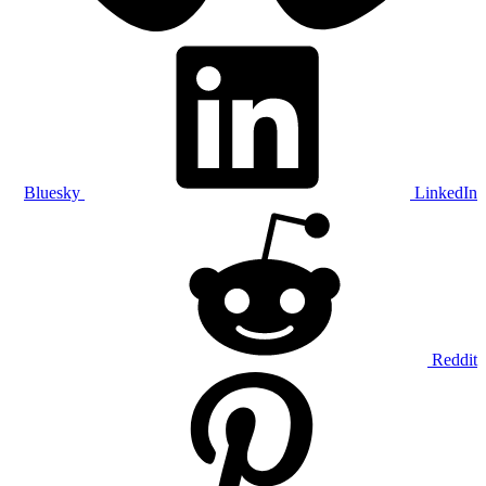
Bluesky
LinkedIn
Reddit