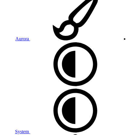
Aurora
System